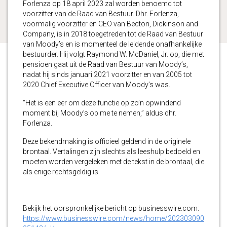
Forlenza op 18 april 2023 zal worden benoemd tot
voorzitter van de Raad van Bestuur. Dhr. Forlenza,
voormalig voorzitter en CEO van Becton, Dickinson and
Company, is in 2018 toegetreden tot de Raad van Bestuur
van Moody’s en is momenteel de leidende onafhankelijke
bestuurder. Hij volgt Raymond W. McDaniel, Jr. op, die met
pensioen gaat uit de Raad van Bestuur van Moody’s,
nadat hij sinds januari 2021 voorzitter en van 2005 tot
2020 Chief Executive Officer van Moody’s was.
“Het is een eer om deze functie op zo’n opwindend
moment bij Moody’s op me te nemen,” aldus dhr.
Forlenza.
Deze bekendmaking is officieel geldend in de originele
brontaal. Vertalingen zijn slechts als leeshulp bedoeld en
moeten worden vergeleken met de tekst in de brontaal, die
als enige rechtsgeldig is.
Bekijk het oorspronkelijke bericht op businesswire.com:
https://www.businesswire.com/news/home/202303090