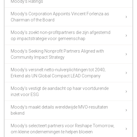
Moody’s Ratings
Moody’s Corporation Appoints Vincent Forlenza as
Chairman of the Board
Moody’s zoekt non-profitpartners die zijn afgestemd
op impactstrategie voor gemeenschap
Moody’s Seeking Nonprofit Partners Aligned with
Community Impact Strategy
Moody’s versnelt netto-nulverplichtingen tot 2040;
Erkend als UN Global Compact LEAD Company
Moody’s vestigt de aandacht op haar voortdurende
inzet voor ESG
Moody’s maakt details wereldwijde MVO-resultaten
bekend
Moody’s selecteert partners voor Reshape Tomorrow,
om kleine ondernemingen te helpen bloeien