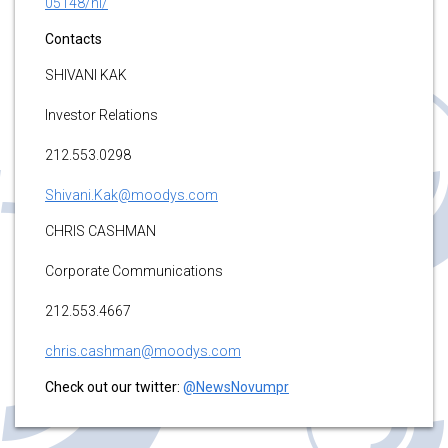
05148/nl/
Contacts
SHIVANI KAK
Investor Relations
212.553.0298
Shivani.Kak@moodys.com
CHRIS CASHMAN
Corporate Communications
212.553.4667
chris.cashman@moodys.com
Check out our twitter:
@NewsNovumpr