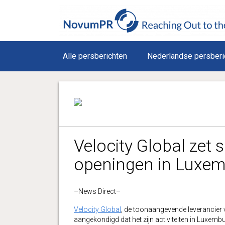
Alle persberichten
Nederlandse persberi
Velocity Global zet 
openingen in Luxem
–News Direct–
Velocity Global
, de toonaangevende leverancier 
aangekondigd dat het zijn activiteiten in Luxembur