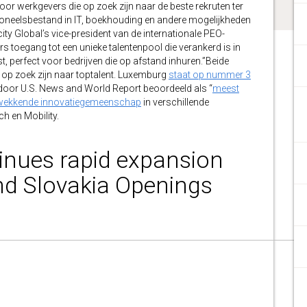
oor werkgevers die op zoek zijn naar de beste rekruten ter
rsoneelsbestand in IT, boekhouding en andere mogelijkheden
ity Global’s vice-president van de internationale PEO-
rs toegang tot een unieke talentenpool die verankerd is in
, perfect voor bedrijven die op afstand inhuren.”Beide
 op zoek zijn naar toptalent. Luxemburg
staat op nummer 3
door U.S. News and World Report beoordeeld als “
meest
wekkende innovatiegemeenschap
in verschillende
h en Mobility.
tinues rapid expansion
d Slovakia Openings