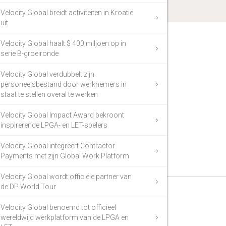
Velocity Global breidt activiteiten in Kroatië
uit
Velocity Global haalt $ 400 miljoen op in
serie B-groeironde
Velocity Global verdubbelt zijn
personeelsbestand door werknemers in
staat te stellen overal te werken
Velocity Global Impact Award bekroont
inspirerende LPGA- en LET-spelers
Velocity Global integreert Contractor
Payments met zijn Global Work Platform
Velocity Global wordt officiële partner van
de DP World Tour
Velocity Global benoemd tot officieel
wereldwijd werkplatform van de LPGA en