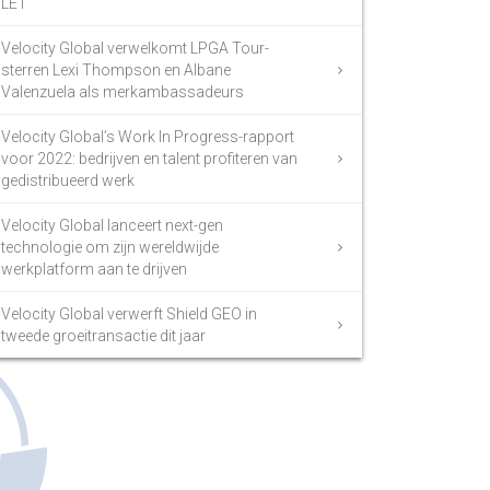
LET
Velocity Global verwelkomt LPGA Tour-
sterren Lexi Thompson en Albane
Valenzuela als merkambassadeurs
Velocity Global’s Work In Progress-rapport
voor 2022: bedrijven en talent profiteren van
gedistribueerd werk
Velocity Global lanceert next-gen
technologie om zijn wereldwijde
werkplatform aan te drijven
Velocity Global verwerft Shield GEO in
tweede groeitransactie dit jaar