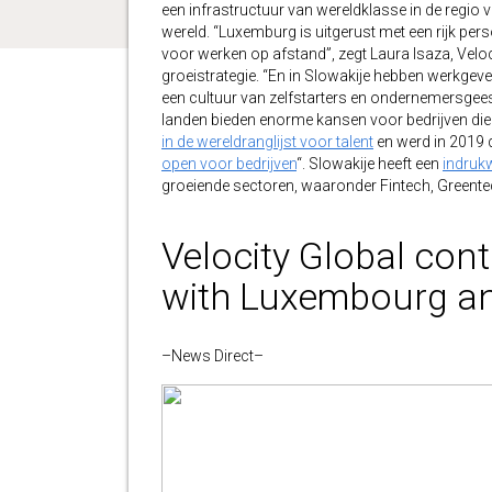
een infrastructuur van wereldklasse in de regio v
wereld. “Luxemburg is uitgerust met een rijk pe
voor werken op afstand”, zegt Laura Isaza, Veloc
groeistrategie. “En in Slowakije hebben werkgeve
een cultuur van zelfstarters en ondernemersgeest
landen bieden enorme kansen voor bedrijven die
in de wereldranglijst voor talent
en werd in 2019 
open voor bedrijven
“. Slowakije heeft een
indruk
groeiende sectoren, waaronder Fintech, Greentec
Velocity Global con
with Luxembourg an
–News Direct–