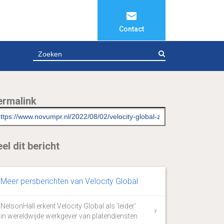
Contact
ZOEKEN
ermalink
el dit bericht
Meer persberichten van Velocity Global
NelsonHall erkent Velocity Global als ‘leider’
in wereldwijde werkgever van platendiensten