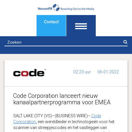
Contact
Z
02:23 uur
06-01-2022
Code Corporation lanceert nieuw
kanaalpartnerprogramma voor EMEA
SALT LAKE CITY (VS)–(BUSINESS WIRE)–
Code
Corporation
, een wereldleider in technologieën voor het
scannen van streepjescodes en het vastleggen van