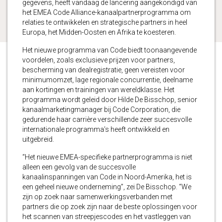
gegevens, heeft vandaag de lancering aangekondigd van
het EMEA Code Alliance-kanaalpartnerprogramma om
relaties te ontwikkelen en strategische partners in heel
Europa, het Midden-Oosten en Afrika te koesteren.
Het nieuwe programma van Code biedt toonaangevende
voordelen, zoals exclusieve prijzen voor partners,
bescherming van dealregistratie, geen vereisten voor
minimumomzet, lage regionale concurrentie, deelname
aan kortingen en trainingen van wereldklasse. Het
programma wordt geleid door Hilde De Bisschop, senior
kanaalmarketingmanager bij Code Corporation, die
gedurende haar carrière verschillende zeer succesvolle
internationale programma’s heeft ontwikkeld en
uitgebreid.
“Het nieuwe EMEA-specifieke partnerprogramma is niet
alleen een gevolg van de succesvolle
kanaalinspanningen van Code in Noord-Amerika, het is
een geheel nieuwe onderneming”, zei De Bisschop. “We
zijn op zoek naar samenwerkingsverbanden met
partners die op zoek zijn naar de beste oplossingen voor
het scannen van streepjescodes en het vastleggen van