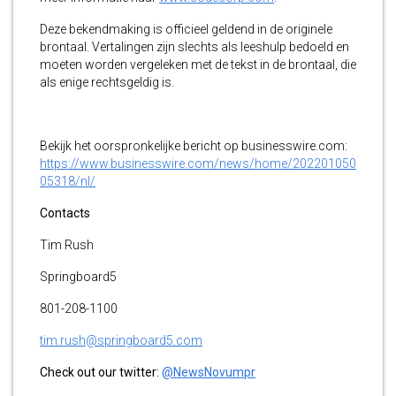
Deze bekendmaking is officieel geldend in de originele
brontaal. Vertalingen zijn slechts als leeshulp bedoeld en
moeten worden vergeleken met de tekst in de brontaal, die
als enige rechtsgeldig is.
Bekijk het oorspronkelijke bericht op businesswire.com:
https://www.businesswire.com/news/home/202201050
05318/nl/
Contacts
Tim Rush
Springboard5
801-208-1100
tim.rush@springboard5.com
Check out our twitter:
@NewsNovumpr