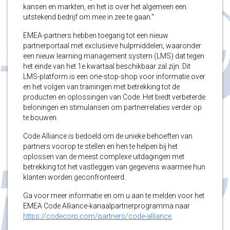
kansen en markten, en het is over het algemeen een
uitstekend bedrijf om mee in zee te gaan.”
EMEA-partners hebben toegang tot een nieuw
partnerportaal met exclusieve hulpmiddelen, waaronder
een nieuw learning management system (LMS) dat tegen
het einde van het 1e kwartaal beschikbaar zal zijn. Dit
LMS-platform is een one-stop-shop voor informatie over
en het volgen van trainingen met betrekking tot de
producten en oplossingen van Code. Het biedt verbeterde
beloningen en stimulansen om partnerrelaties verder op
te bouwen.
Code Alliance is bedoeld om de unieke behoeften van
partners voorop te stellen en hen te helpen bij het
oplossen van de meest complexe uitdagingen met
betrekking tot het vastleggen van gegevens waarmee hun
klanten worden geconfronteerd.
Ga voor meer informatie en om u aan te melden voor het
EMEA Code Alliance-kanaalpartnerprogramma naar
https://codecorp.com/partners/code-alliance
.