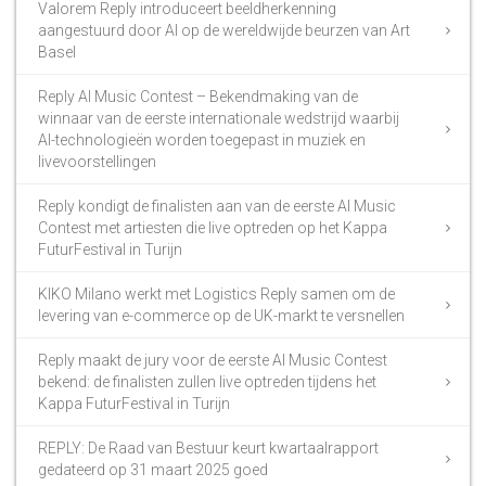
Valorem Reply introduceert beeldherkenning
aangestuurd door AI op de wereldwijde beurzen van Art
Basel
Reply AI Music Contest – Bekendmaking van de
winnaar van de eerste internationale wedstrijd waarbij
AI-technologieën worden toegepast in muziek en
livevoorstellingen
Reply kondigt de finalisten aan van de eerste AI Music
Contest met artiesten die live optreden op het Kappa
FuturFestival in Turijn
KIKO Milano werkt met Logistics Reply samen om de
levering van e-commerce op de UK-markt te versnellen
Reply maakt de jury voor de eerste AI Music Contest
bekend: de finalisten zullen live optreden tijdens het
Kappa FuturFestival in Turijn
REPLY: De Raad van Bestuur keurt kwartaalrapport
gedateerd op 31 maart 2025 goed