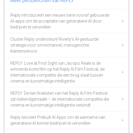
Meer persberichten van REPLY
Reply introduceert een nieuwe serie vooraf gebouwde
AI-apps om de acceptatie van generatieve AI door
bedrijven te versnellen
Cluster Reply ondersteunt Riverty’s AI-gestuurde
strategie voor omnichannel, mensgerichte
klantenservice
REPLY: Love at First Sight van Jacopo Reale is de
winnende korte film op het Reply AI Film Festival, de
internationale competitie die een brug slaat tussen
cinema en kunstmatige intelligentie
REPLY: De tien finalisten van het Reply AI Film Festival
zijn bekendgemaakt – de internationale competitie die
cinema en kunstmatige intelligentie verbindt
Reply lanceert Prebuilt AI Apps om de aanname van
generatieve AI binnen bedrijven te versnellen