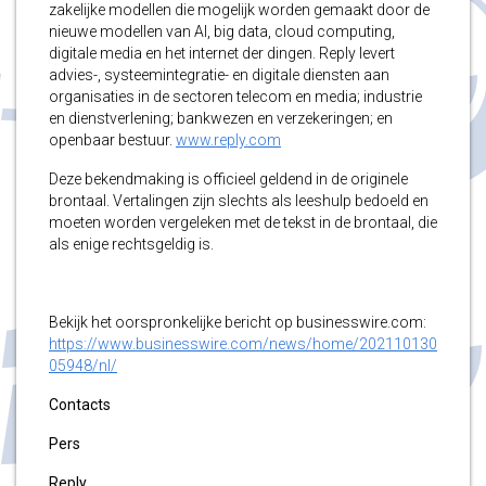
zakelijke modellen die mogelijk worden gemaakt door de
nieuwe modellen van AI, big data, cloud computing,
digitale media en het internet der dingen. Reply levert
advies-, systeemintegratie- en digitale diensten aan
organisaties in de sectoren telecom en media; industrie
en dienstverlening; bankwezen en verzekeringen; en
openbaar bestuur.
www.reply.com
Deze bekendmaking is officieel geldend in de originele
brontaal. Vertalingen zijn slechts als leeshulp bedoeld en
moeten worden vergeleken met de tekst in de brontaal, die
als enige rechtsgeldig is.
Bekijk het oorspronkelijke bericht op businesswire.com:
https://www.businesswire.com/news/home/202110130
05948/nl/
Contacts
Pers
Reply