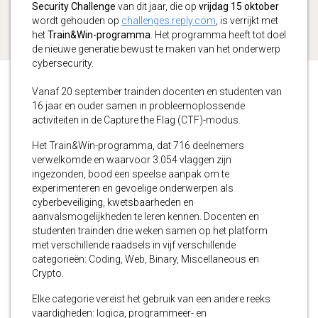
Security Challenge
van dit jaar, die op
vrijdag 15 oktober
wordt gehouden op
challenges.reply.com
, is verrijkt met
het
Train&Win-programma
. Het programma heeft tot doel
de nieuwe generatie bewust te maken van het onderwerp
cybersecurity.
Vanaf 20 september trainden
docenten en studenten van
16 jaar en ouder samen in probleemoplossende
activiteiten in de Capture the Flag (CTF)-modus.
Het Train&Win-programma, dat 716 deelnemers
verwelkomde en waarvoor 3.054 vlaggen zijn
ingezonden, bood een speelse aanpak om te
experimenteren en gevoelige onderwerpen als
cyberbeveiliging, kwetsbaarheden en
aanvalsmogelijkheden te leren kennen. Docenten en
studenten trainden drie weken samen op het platform
met verschillende raadsels in vijf verschillende
categorieën: Coding, Web, Binary, Miscellaneous en
Crypto.
Elke categorie vereist het gebruik van een andere reeks
vaardigheden: logica, programmeer- en