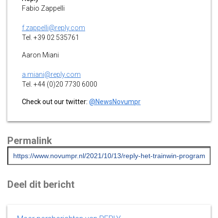
Fabio Zappelli
f.zappelli@reply.com
Tel. +39 02 535761
Aaron Miani
a.miani@reply.com
Tel. +44 (0)20 7730 6000
Check out our twitter:
@NewsNovumpr
Permalink
Deel dit bericht