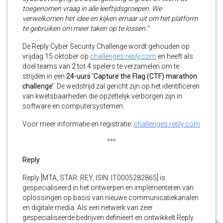
toegenomen vraag in alle leeftijdsgroepen. We
verwelkomen het idee en kijken ernaar uit om het platform
te gebruiken om meer taken op te lossen.”
De Reply Cyber Security Challenge wordt gehouden op
vrijdag 15 oktober
op
challenges.reply.com
en heeft als
doel teams van 2 tot 4 spelers te verzamelen om te
strijden in een
24-uurs ‘Capture the Flag (CTF) marathon
challenge’
. De wedstrijd zal gericht zijn op het identificeren
van kwetsbaarheden die opzettelijk verborgen zijn in
software en computersystemen.
Voor meer informatie en registratie:
challenges.reply.com
°°°
Reply
Reply [MTA, STAR: REY, ISIN: IT0005282865] is
gespecialiseerd in het ontwerpen en implementeren van
oplossingen op basis van nieuwe communicatiekanalen
en digitale media. Als een netwerk van zeer
gespecialiseerde bedrijven definieert en ontwikkelt Reply