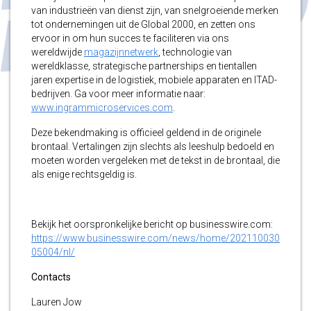
van industrieën van dienst zijn, van snelgroeiende merken
tot ondernemingen uit de Global 2000, en zetten ons
ervoor in om hun succes te faciliteren via ons
wereldwijde
magazijnnetwerk
, technologie van
wereldklasse, strategische partnerships en tientallen
jaren expertise in de logistiek, mobiele apparaten en ITAD-
bedrijven. Ga voor meer informatie naar:
www.ingrammicroservices.com
.
Deze bekendmaking is officieel geldend in de originele
brontaal. Vertalingen zijn slechts als leeshulp bedoeld en
moeten worden vergeleken met de tekst in de brontaal, die
als enige rechtsgeldig is.
Bekijk het oorspronkelijke bericht op businesswire.com:
https://www.businesswire.com/news/home/202110030
05004/nl/
Contacts
Lauren Jow