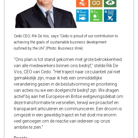
Cedo CEO, Rik De Vos, says “Cedo is proud of our contribution to
achieving the goals of sustainable business development
outlined by the UN” (Photo: Business Wire)
“Ons plan is tot stand gekomen met grote betrokkenheid
van alle medewerkers binnen ons bedrijf,” stelde Rik De
Vos, CEO van Cedo. “Het traject naar circulariteit zal niet
gemakkelijk zijn, maar ik heb een onmiddellijke
verandering gezien in de besluitvorming en prioritering
van acties nu we een doelgericht bedrijf zijn. We dragen
actief bij aan het Europese en Britse wetgevingsdebat om
deze transformatie te versnellen, terwijl we proactief en
transparant articuleren en communiceren. Een droom is
omgezet in een geweldig traject en het doet me enorm
veel genoegen om de reactie van iedereen op onze
ambitie te zien.”