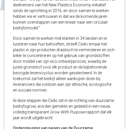
deelnemers van het New Plastics Economy-initiatief
sinds de oprichting in 2016, en door samen te werken
hebben we er vertrouwen in dat we de komende jaren
kunnen overstappen van een lineair naar een circulair
bedrijfsmodel.”
Door samen te werken met klanten in 34 landen en te
luisteren naar hun behoeften, streeft Cedo ernaar het
plastic in zijn producten drastisch te verminderen en zich
beter te concentreren op het gebruik van grondstoffen
door middel van zijn eco-ontwerpproces, waarbij de
juiste grondstof voor elk product en de bijbehorende
beoogde levenscyclus worden geselecteerd. In de
toekomst zal het bedrijf alleen aankopen doen bij
leveranciers die voldoen aan zijn ethische, ecologische
en sociale normen.
Al deze stappen die Cedo zet in de richting van duurzame
bedrijfsgroei, worden gemeten en gedeeld in een nieuw,
volledig transparant
Grow With Purpose
-rapport dat elk
jaar wordt uitgebracht.
Ondersteuning van negen van de Duurzame