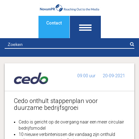
Contact
Z
09:00 uur
20-09-2021
Cedo onthult stappenplan voor
duurzame bedrijfsgroei
Cedo is gericht op de overgang naar een meer circulair
bedrijfsmodel
10 nieuwe verbintenissen die vandaag zijn onthuld