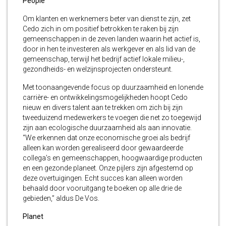
People
Om klanten en werknemers beter van dienst te zijn, zet
Cedo zich in om positief betrokken te raken bij zijn
gemeenschappen in de zeven landen waarin het actief is,
door in hen te investeren als werkgever en als lid van de
gemeenschap, terwijl het bedrijf actief lokale milieu-,
gezondheids- en welzijnsprojecten ondersteunt.
Met toonaangevende focus op duurzaamheid en lonende
carrière- en ontwikkelingsmogelijkheden hoopt Cedo
nieuw en divers talent aan te trekken om zich bij zijn
tweeduizend medewerkers te voegen die net zo toegewijd
zijn aan ecologische duurzaamheid als aan innovatie.
“We erkennen dat onze economische groei als bedrijf
alleen kan worden gerealiseerd door gewaardeerde
collega’s en gemeenschappen, hoogwaardige producten
en een gezonde planeet. Onze pijlers zijn afgestemd op
deze overtuigingen. Echt succes kan alleen worden
behaald door vooruitgang te boeken op alle drie de
gebieden,” aldus De Vos.
Planet