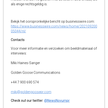
als enige rechtsgeldig is.
Bekijk het oorspronkelijke bericht op businesswire.com:
https://www.businesswire.com/news/home/202109200
05044/nl/
Contacts
Voor meer informatie en verzoeken om beeldmateriaal of
interviews:
Miki Haines-Sanger
Golden Goose Communications
+44 7 900 690 574
miki@goldengoosepr.com
Check out our twitter:
@NewsNovumpr