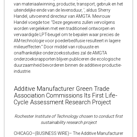
van materiaalwinning, productie, transport, gebruik en het
uiteindelijke einde van de levensduur, ‘, aldus Sherry
Handel, uitvoerend directeur van AMGTA. Mevrouw
Handel voegde toe: “Deze gegevens zullen vervolgens
worden vergeleken met een traditioneel ontworpen en
vervaardigde LPT-beugel om te bepalen waar precies de
AM-technologie voor poederbedfusie resulteert in lagere
milieueffecten.” Door middel van robuuste en
onafhankelijke onderzoeksstudies zal de AMGTA
onderzoeksrapporten blijven publiceren die ecologische
duurzaamheid bevorderen binnen de additieve productie-
industrie.
Additive Manufacturer Green Trade
Association Commissions Its First Life-
Cycle Assessment Research Project
Rochester Institute of Technology chosen to conduct first
sustainability research project
CHICAGO–(BUSINESS WIRE)– The Additive Manufacturer