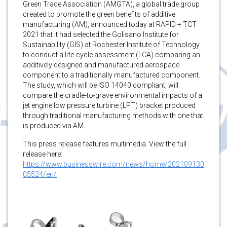
Green Trade Association (AMGTA), a global trade group
created to promote the green benefits of additive
manufacturing (AM), announced today at RAPID + TCT
2021 that it had selected the Golisano Institute for
Sustainability (GIS) at Rochester Institute of Technology
to conduct a life-cycle assessment (LCA) comparing an
additively designed and manufactured aerospace
component to a traditionally manufactured component.
The study, which will be ISO 14040 compliant, will
compare the cradle-to-grave environmental impacts of a
jet engine low pressure turbine (LPT) bracket produced
through traditional manufacturing methods with one that
is produced via AM.
This press release features multimedia. View the full
release here:
https://www.businesswire.com/news/home/202109130
05524/en/