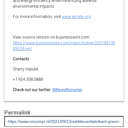
and energy efficiency while minimizing adverse
environmental impacts
For more information, visit
www.amgta.org
.
View source version on businesswire.com:
https://www.businesswire.com/news/home/202109130
05524/en/
Contacts
Sherry Handel
+1 954.308.0888
Check out our twitter:
@NewsNovumpr
Permalink