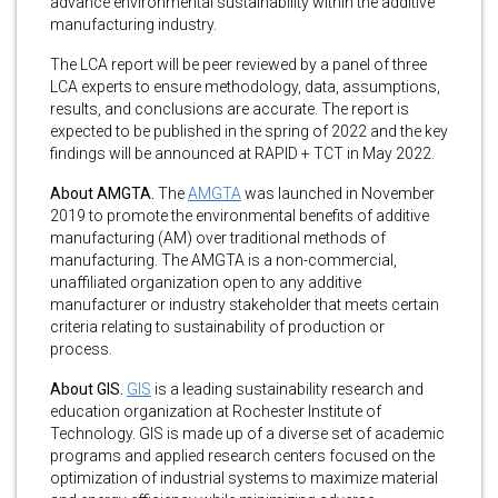
advance environmental sustainability within the additive
manufacturing industry.
The LCA report will be peer reviewed by a panel of three
LCA experts to ensure methodology, data, assumptions,
results, and conclusions are accurate. The report is
expected to be published in the spring of 2022 and the key
findings will be announced at RAPID + TCT in May 2022.
About AMGTA.
The
AMGTA
was launched in November
2019 to promote the environmental benefits of additive
manufacturing (AM) over traditional methods of
manufacturing. The AMGTA is a non-commercial,
unaffiliated organization open to any additive
manufacturer or industry stakeholder that meets certain
criteria relating to sustainability of production or
process.
About GIS.
GIS
is a leading sustainability research and
education organization at Rochester Institute of
Technology. GIS is made up of a diverse set of academic
programs and applied research centers focused on the
optimization of industrial systems to maximize material