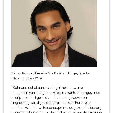
Solman Rahman, Executive Vice President, Europe, Quantori
(Photo: Business Wire)
“Solmans schat aan ervaring in het bouwen en
opschalen van bedrijfsactiviteiten voor toonaangevende
bedrijven op het gebied van technologieadvies en
engineering van digitale platforms die de Europese
markten voor biowetenschappen en de gezondheidszorg
bedienen, plaatst hem in de unieke positie om de expansie