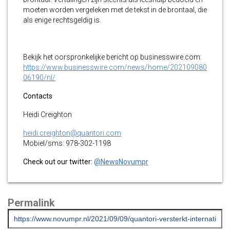
moeten worden vergeleken met de tekst in de brontaal, die
als enige rechtsgeldig is.
Bekijk het oorspronkelijke bericht op businesswire.com:
https://www.businesswire.com/news/home/202109080
06190/nl/
Contacts
Heidi Creighton
heidi.creighton@quantori.com
Mobiel/sms: 978-302-1198
Check out our twitter:
@NewsNovumpr
Permalink