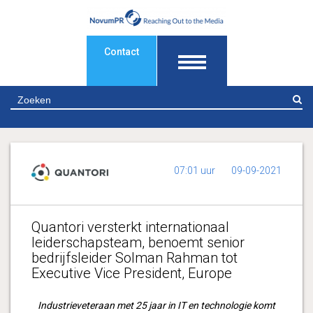
Contact
Z
07:01 uur
09-09-2021
Quantori versterkt internationaal
leiderschapsteam, benoemt senior
bedrijfsleider Solman Rahman tot
Executive Vice President, Europe
Industrieveteraan met 25 jaar in IT en technologie komt