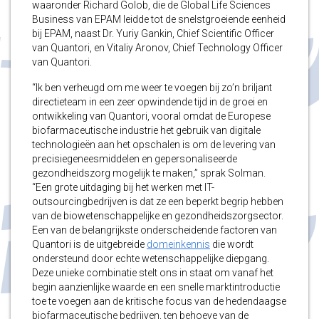
waaronder Richard Golob, die de Global Life Sciences
Business van EPAM leidde tot de snelstgroeiende eenheid
bij EPAM, naast Dr. Yuriy Gankin, Chief Scientific Officer
van Quantori, en Vitaliy Aronov, Chief Technology Officer
van Quantori.
“Ik ben verheugd om me weer te voegen bij zo’n briljant
directieteam in een zeer opwindende tijd in de groei en
ontwikkeling van Quantori, vooral omdat de Europese
biofarmaceutische industrie het gebruik van digitale
technologieën aan het opschalen is om de levering van
precisiegeneesmiddelen en gepersonaliseerde
gezondheidszorg mogelijk te maken,” sprak Solman.
“Een grote uitdaging bij het werken met IT-
outsourcingbedrijven is dat ze een beperkt begrip hebben
van de biowetenschappelijke en gezondheidszorgsector.
Een van de belangrijkste onderscheidende factoren van
Quantori is de uitgebreide
domeinkennis
die wordt
ondersteund door echte wetenschappelijke diepgang.
Deze unieke combinatie stelt ons in staat om vanaf het
begin aanzienlijke waarde en een snelle marktintroductie
toe te voegen aan de kritische focus van de hedendaagse
biofarmaceutische bedrijven, ten behoeve van de