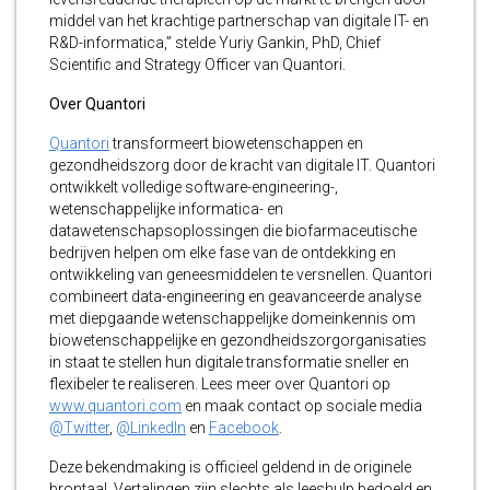
middel van het krachtige partnerschap van digitale IT- en
R&D-informatica,” stelde Yuriy Gankin, PhD, Chief
Scientific and Strategy Officer van Quantori.
Over Quantori
Quantori
transformeert biowetenschappen en
gezondheidszorg door de kracht van digitale IT. Quantori
ontwikkelt volledige software-engineering-,
wetenschappelijke informatica- en
datawetenschapsoplossingen die biofarmaceutische
bedrijven helpen om elke fase van de ontdekking en
ontwikkeling van geneesmiddelen te versnellen. Quantori
combineert data-engineering en geavanceerde analyse
met diepgaande wetenschappelijke domeinkennis om
biowetenschappelijke en gezondheidszorgorganisaties
in staat te stellen hun digitale transformatie sneller en
flexibeler te realiseren. Lees meer over Quantori op
www.quantori.com
en maak contact op sociale media
@Twitter
,
@LinkedIn
en
Facebook
.
Deze bekendmaking is officieel geldend in de originele
brontaal. Vertalingen zijn slechts als leeshulp bedoeld en