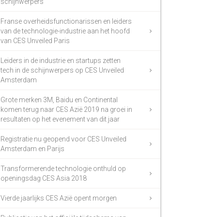
schijnwerpers
Franse overheidsfunctionarissen en leiders
van de technologie-industrie aan het hoofd
van CES Unveiled Paris
Leiders in de industrie en startups zetten
tech in de schijnwerpers op CES Unveiled
Amsterdam
Grote merken 3M, Baidu en Continental
komen terug naar CES Azië 2019 na groei in
resultaten op het evenement van dit jaar
Registratie nu geopend voor CES Unveiled
Amsterdam en Parijs
Transformerende technologie onthuld op
openingsdag CES Asia 2018
Vierde jaarlijks CES Azië opent morgen