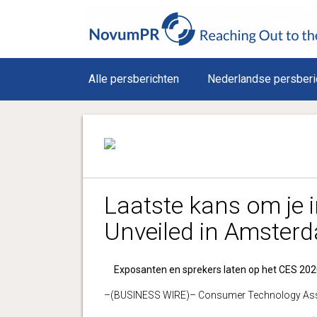
Alle persberichten
Nederlandse persberi
Laatste kans om je i
Unveiled in Amster
Exposanten en sprekers laten op het CES 2020
–(BUSINESS WIRE)– Consumer Technology Asso