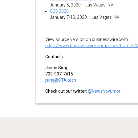
January 5, 2020 – Las Vegas, NV
CES 2020
January 7-10, 2020 – Las Vegas, NV
View source version on businesswire.com:
https://www.businesswire.com/news/home/2
Contacts
Justin Siraj
703-907-7415
jsiraj@CTA.tech
Check out our twitter:
@NewsNovumpr