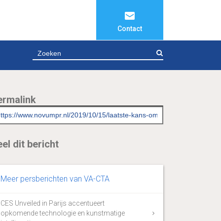
Contact
ZOEKEN
ermalink
el dit bericht
Meer persberichten van VA-CTA
CES Unveiled in Parijs accentueert
opkomende technologie en kunstmatige