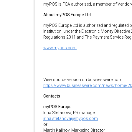
myPOS is FCA authorised, a member of Vendorco
About myPOS Europe Ltd
myPOS Europe Ltd is authorized and regulated b
Institution, under the Electronic Money Directi
Regulations 2011 and The Payment Service Regu
www.mypos.com
View source version on businesswire.com:
https://www.businesswire.com/news/home/2
Contacts
myPOS Europe
Irina Stefanova, PR manager
irina.stefanova@mypos.com
or
Martin Kalinov, Marketing Director