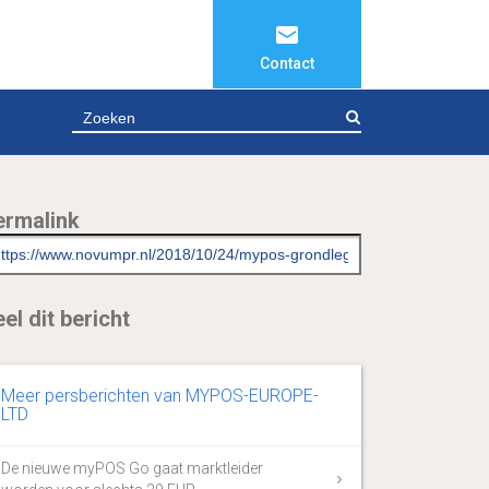
Contact
ZOEKEN
ermalink
el dit bericht
Meer persberichten van MYPOS-EUROPE-
LTD
De nieuwe myPOS Go gaat marktleider