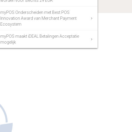
worden voor slechts 29 EUR
myPOS Onderscheiden met Best POS
Innovation Award van Merchant Payment
Ecosystem
myPOS maakt iDEAL Betalingen Acceptatie
mogelijk