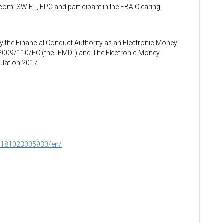
m, SWIFT, EPC and participant in the EBA Clearing.
y the Financial Conduct Authority as an Electronic Money
ve 2009/110/EC (the “EMD”) and The Electronic Money
lation 2017.
0181023005930/en/