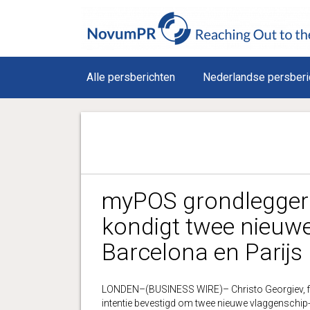
Alle persberichten
Nederlandse persberi
myPOS grondlegger 
kondigt twee nieuw
Barcelona en Parijs
LONDEN–(BUSINESS WIRE)– Christo Georgiev, fin
intentie bevestigd om twee nieuwe vlaggenschip-