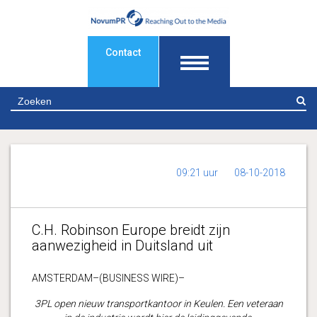
Contact
Z
09:21 uur
08-10-2018
C.H. Robinson Europe breidt zijn
aanwezigheid in Duitsland uit
AMSTERDAM–(BUSINESS WIRE)–
3PL open nieuw transportkantoor in Keulen. Een veteraan