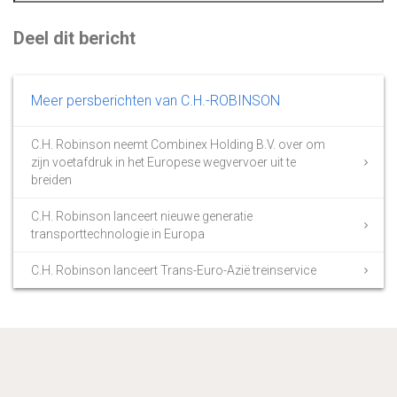
Deel dit bericht
Meer persberichten van C.H.-ROBINSON
C.H. Robinson neemt Combinex Holding B.V. over om
zijn voetafdruk in het Europese wegvervoer uit te
breiden
C.H. Robinson lanceert nieuwe generatie
transporttechnologie in Europa
C.H. Robinson lanceert Trans-Euro-Azië treinservice