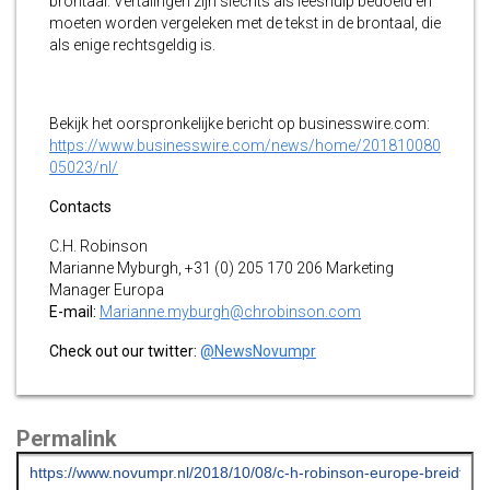
brontaal. Vertalingen zijn slechts als leeshulp bedoeld en
moeten worden vergeleken met de tekst in de brontaal, die
als enige rechtsgeldig is.
Bekijk het oorspronkelijke bericht op businesswire.com:
https://www.businesswire.com/news/home/201810080
05023/nl/
Contacts
C.H. Robinson
Marianne Myburgh, +31 (0) 205 170 206 Marketing
Manager Europa
E-mail:
Marianne.myburgh@chrobinson.com
Check out our twitter:
@NewsNovumpr
Permalink