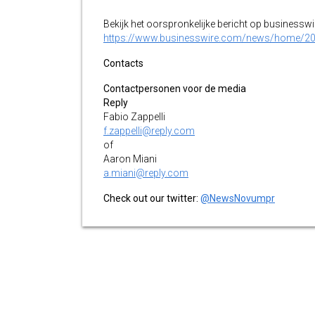
Bekijk het oorspronkelijke bericht op businessw
https://www.businesswire.com/news/home/2
Contacts
Contactpersonen voor de media
Reply
Fabio Zappelli
f.zappelli@reply.com
of
Aaron Miani
a.miani@reply.com
Check out our twitter:
@NewsNovumpr