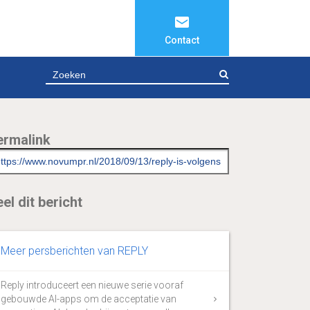
Contact
ZOEKEN
ermalink
el dit bericht
Meer persberichten van REPLY
Reply introduceert een nieuwe serie vooraf
gebouwde AI-apps om de acceptatie van