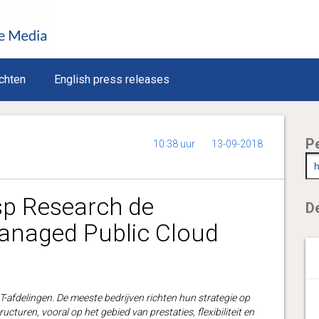
chten
English press releases
P
10:38 uur
13-09-2018
isp Research de
De
anaged Public Cloud
IT-afdelingen. De meeste bedrijven richten hun strategie op
cturen, vooral op het gebied van prestaties, flexibiliteit en