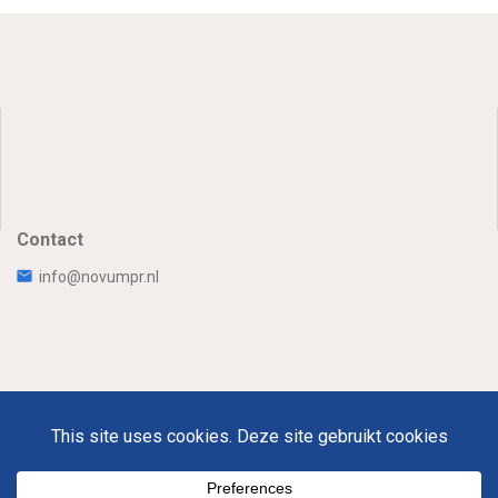
Contact
info@novumpr.nl