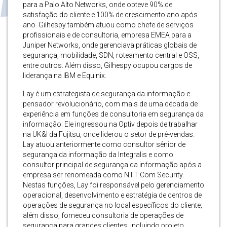
para a Palo Alto Networks, onde obteve 90% de
satisfação do cliente e 100% de crescimento ano após
ano. Gilhespy também atuou como chefe de serviços
profissionais e de consultoria, empresa EMEA para a
Juniper Networks, onde gerenciava práticas globais de
segurança, mobilidade, SDN, roteamento central e OSS,
entre outros. Além disso, Gilhespy ocupou cargos de
liderança na IBM e Equinix.
Lay é um estrategista de segurança da informação e
pensador revolucionário, com mais de uma década de
experiência em funções de consultoria em segurança da
informação. Ele ingressou na Optiv depois de trabalhar
na UK&I da Fujitsu, onde liderou o setor de pré-vendas.
Lay atuou anteriormente como consultor sênior de
segurança da informação da Integralis e como
consultor principal de segurança da informação após a
empresa ser renomeada como NTT Com Security.
Nestas funções, Lay foi responsável pelo gerenciamento
operacional, desenvolvimento e estratégia de centros de
operações de segurança no local específicos do cliente;
além disso, forneceu consultoria de operações de
segurança para grandes clientes, incluindo projeto,