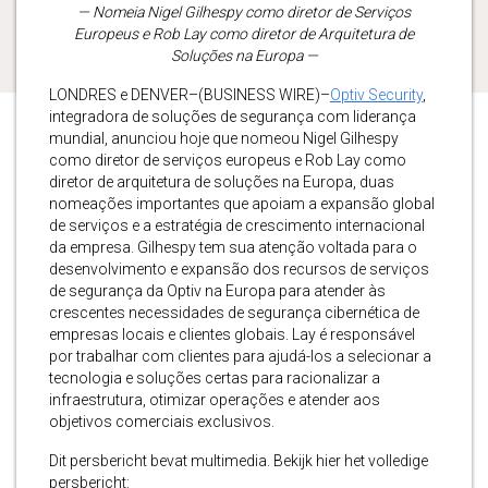
— Nomeia Nigel Gilhespy como diretor de Serviços
Europeus e Rob Lay como diretor de Arquitetura de
Soluções na Europa
—
LONDRES e DENVER–(BUSINESS WIRE)–
Optiv Security
,
integradora de soluções de segurança com liderança
mundial, anunciou hoje que nomeou Nigel Gilhespy
como diretor de serviços europeus e Rob Lay como
diretor de arquitetura de soluções na Europa, duas
nomeações importantes que apoiam a expansão global
de serviços e a estratégia de crescimento internacional
da empresa. Gilhespy tem sua atenção voltada para o
desenvolvimento e expansão dos recursos de serviços
de segurança da Optiv na Europa para atender às
crescentes necessidades de segurança cibernética de
empresas locais e clientes globais. Lay é responsável
por trabalhar com clientes para ajudá-los a selecionar a
tecnologia e soluções certas para racionalizar a
infraestrutura, otimizar operações e atender aos
objetivos comerciais exclusivos.
Dit persbericht bevat multimedia. Bekijk hier het volledige
persbericht: