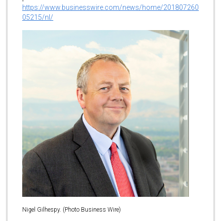
https://www.businesswire.com/news/home/201807260
05215/nl/
Nigel Gilhespy. (Photo Business Wire)