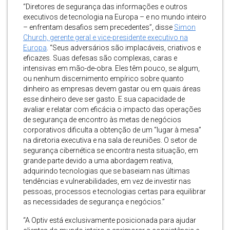
“Diretores de segurança das informações e outros
executivos de tecnologia na Europa – e no mundo inteiro
– enfrentam desafios sem precedentes”, disse
Simon
Church, gerente geral e vice-presidente executivo na
Europa
. “Seus adversários são implacáveis, criativos e
eficazes. Suas defesas são complexas, caras e
intensivas em mão-de-obra. Eles têm pouco, se algum,
ou nenhum discernimento empírico sobre quanto
dinheiro as empresas devem gastar ou em quais áreas
esse dinheiro deve ser gasto. E sua capacidade de
avaliar e relatar com eficácia o impacto das operações
de segurança de encontro às metas de negócios
corporativos dificulta a obtenção de um “lugar à mesa”
na diretoria executiva e na sala de reuniões. O setor de
segurança cibernética se encontra nesta situação, em
grande parte devido a uma abordagem reativa,
adquirindo tecnologias que se baseiam nas últimas
tendências e vulnerabilidades, em vez de investir nas
pessoas, processos e tecnologias certas para equilibrar
as necessidades de segurança e negócios.”
“A Optiv está exclusivamente posicionada para ajudar