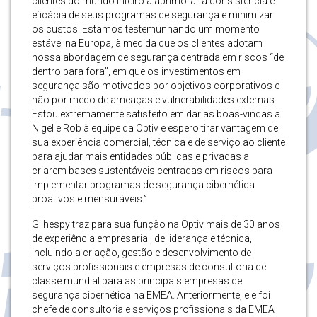
clientes do mundo inteiro a aprimorar a consistência e
eficácia de seus programas de segurança e minimizar
os custos. Estamos testemunhando um momento
estável na Europa, à medida que os clientes adotam
nossa abordagem de segurança centrada em riscos “de
dentro para fora”, em que os investimentos em
segurança são motivados por objetivos corporativos e
não por medo de ameaças e vulnerabilidades externas.
Estou extremamente satisfeito em dar as boas-vindas a
Nigel e Rob à equipe da Optiv e espero tirar vantagem de
sua experiência comercial, técnica e de serviço ao cliente
para ajudar mais entidades públicas e privadas a
criarem bases sustentáveis centradas em riscos para
implementar programas de segurança cibernética
proativos e mensuráveis.”
Gilhespy traz para sua função na Optiv mais de 30 anos
de experiência empresarial, de liderança e técnica,
incluindo a criação, gestão e desenvolvimento de
serviços profissionais e empresas de consultoria de
classe mundial para as principais empresas de
segurança cibernética na EMEA. Anteriormente, ele foi
chefe de consultoria e serviços profissionais da EMEA