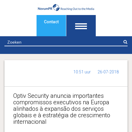
Contact
Z
10:51 uur
26-07-2018
Optiv Security anuncia importantes
compromissos executivos na Europa
alinhados à expansão dos serviços
globais e à estratégia de crescimento
internacional