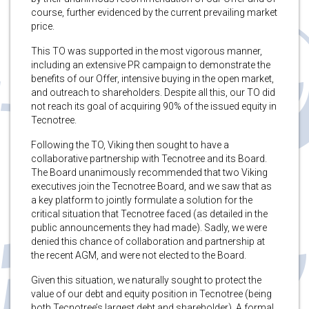
course, further evidenced by the current prevailing market
price.
This TO was supported in the most vigorous manner,
including an extensive PR campaign to demonstrate the
benefits of our Offer, intensive buying in the open market,
and outreach to shareholders. Despite all this, our TO did
not reach its goal of acquiring 90% of the issued equity in
Tecnotree.
Following the TO, Viking then sought to have a
collaborative partnership with Tecnotree and its Board.
The Board unanimously recommended that two Viking
executives join the Tecnotree Board, and we saw that as
a key platform to jointly formulate a solution for the
critical situation that Tecnotree faced (as detailed in the
public announcements they had made). Sadly, we were
denied this chance of collaboration and partnership at
the recent AGM, and were not elected to the Board.
Given this situation, we naturally sought to protect the
value of our debt and equity position in Tecnotree (being
both Tecnotree’s largest debt and shareholder). A formal