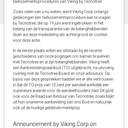
faillissementsprocedures van Viking bij Tecnotree:
Zoals velen van u nu weten, werd Viking Corp onlangs
gedwongen een faillissementsprocedure aan te vragen
bij Tecnotree, die op 19 juni werd ingetrokken. In het
belang van de transparantie van de belanghebbenden
doen we deze mededeling als achtergrond en context
voor deze actie.
In de eerste plaats willen we stilstaan bij de recente
geschiedenis van onze pogingen om samen te werken
met Tecnotree en al zijn belanghebbenden. Viking heeft
een Aanbestedingsaanbod (TO) uitgebracht, na uitvoerig
overleg met de Tecnotree Board en onze adviseurs. Op
basis van deze gesprekken hadden we er alle vertrouwen
in dat de TO-prijs van 10 cent per aandeel werkelijk een
superieure waarde voor de aandeelhouders had. Dit gold
ook voor de Raad van Bestuur van Tecnotree, zoals blijkt
uit hun unanieme aanbeveling van ons Bod en natuurlijk
ook uit de huidige geldende marktprijs.
Announcement by Viking Corp on