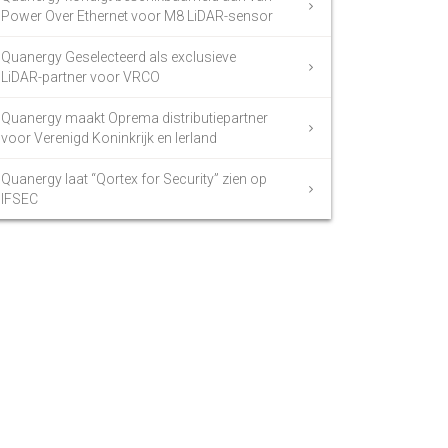
Power Over Ethernet voor M8 LiDAR-sensor
Quanergy Geselecteerd als exclusieve
LiDAR-partner voor VRCO
Quanergy maakt Oprema distributiepartner
voor Verenigd Koninkrijk en Ierland
Quanergy laat “Qortex for Security” zien op
IFSEC