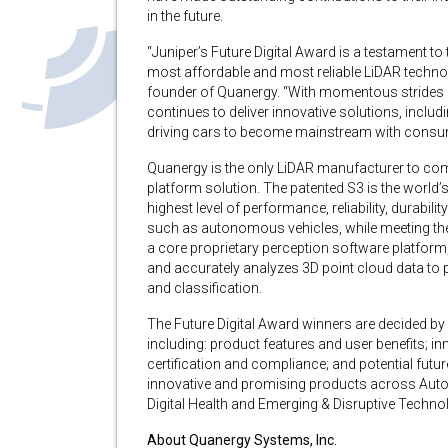
in the future.
“Juniper’s Future Digital Award is a testament t
most affordable and most reliable LiDAR techno
founder of Quanergy. “With momentous strides
continues to deliver innovative solutions, includi
driving cars to become mainstream with cons
Quanergy is the only LiDAR manufacturer to co
platform solution. The patented S3 is the world’
highest level of performance, reliability, durabili
such as autonomous vehicles, while meeting the 
a core proprietary perception software platform,
and accurately analyzes 3D point cloud data to 
and classification.
The Future Digital Award winners are decided by 
including: product features and user benefits; 
certification and compliance; and potential fu
innovative and promising products across Aut
Digital Health and Emerging & Disruptive Techno
About Quanergy Systems, Inc.