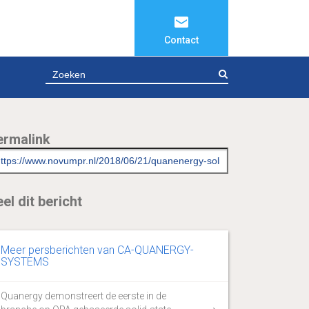
Contact
ZOEKEN
ermalink
el dit bericht
Meer persberichten van CA-QUANERGY-
SYSTEMS
Quanergy demonstreert de eerste in de