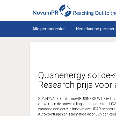
Alle persberichten
Nederlandse persberi
Quanenergy solide-s
Research prijs voor 
SUNNYVALE, Californië–(BUSINESS WIRE)– Quanen
ontwerp en de ontwikkeling van solide-staat Li
vandaag aan dat zijn innovatieve LiDAR sensors
Autovoertuigen en Telematica door Juniper Rsearc