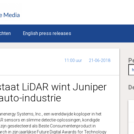
chten
English press releases
P
11:00 uur
21-06-2018
taat LiDAR wint Juniper
De
auto-industrie
ergy Systems, Inc., een wereldwijde koploper in het
DAR sensors en slimme detectie-oplossingen, kondigde
 zijn geselecteerd als Beste Consumentenproduct in
h in zijn jaarlijkse Future Digital Awards for Technology