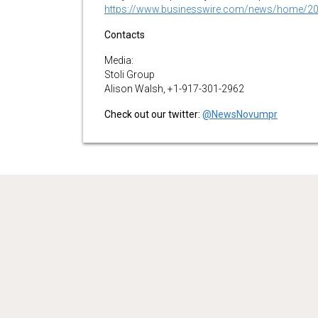
https://www.businesswire.com/news/home/2
Contacts
Media:
Stoli Group
Alison Walsh, +1-917-301-2962
Check out our twitter:
@NewsNovumpr