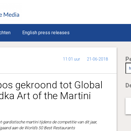
chten
English press releases
P
11:01 uur
21-06-2018
pos gekroond tot Global
De
ka Art of the Martini
ardistische martini tijdens de competitie van dit jaar,
fgaand aan de World’s 50 Best Restaurants