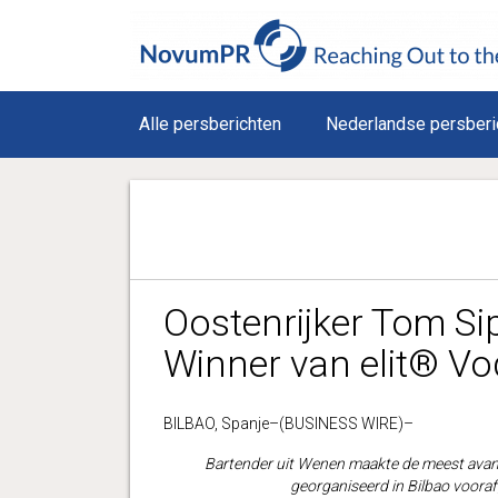
Alle persberichten
Nederlandse persberi
Oostenrijker Tom Si
Winner van elit® Vod
BILBAO, Spanje–(BUSINESS WIRE)–
Bartender uit Wenen maakte de meest avant-g
georganiseerd in Bilbao voora