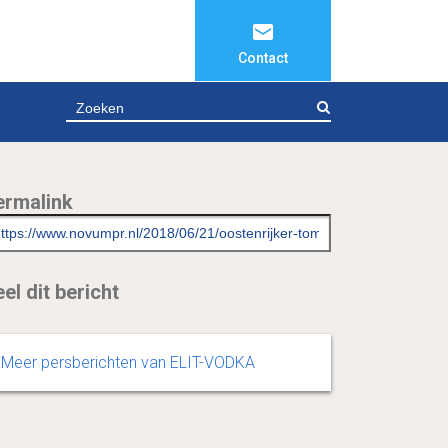
Contact
ZOEKEN
ermalink
el dit bericht
Meer persberichten van ELIT-VODKA