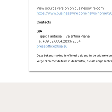
View source version on businesswire.com:
https://www.businesswire.com/news/home/2
Contacts
SIA
Filippo Fantasia – Valentina Piana
Tel. +39 02.6084.2833/2334
pressoffice@sia.eu
Deze bekendmaking is officieel geldend in de originele br
vergeleken met de tekst in de brontaal, die als enige rechts