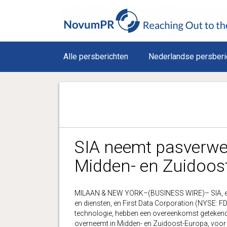
Alle persberichten
Nederlandse persberi
SIA neemt pasverwer
Midden- en Zuidoost
MILAAN & NEW YORK–(BUSINESS WIRE)– SIA, een 
en diensten, en First Data Corporation (NYSE: F
technologie, hebben een overeenkomst getekend
overneemt in Midden- en Zuidoost-Europa, voor 3