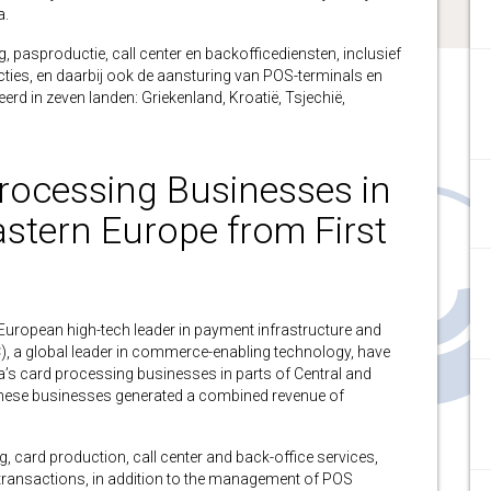
a.
 pasproductie, call center en backofficediensten, inclusief
cties, en daarbij ook de aansturing van POS-terminals en
erd in zeven landen: Griekenland, Kroatië, Tsjechië,
rocessing Businesses in
stern Europe from First
opean high-tech leader in payment infrastructure and
), a global leader in commerce-enabling technology, have
ta’s card processing businesses in parts of Central and
 these businesses generated a combined revenue of
, card production, call center and back-office services,
n transactions, in addition to the management of POS