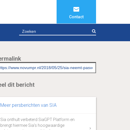
Contact
ZOEKEN
ermalink
el dit bericht
Meer persberichten van SIA
Sia onthult verbeterd SiaGPT Platform en
brengt hiermee Sia’s hoogwaardige