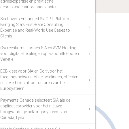
adviesexpertise en praktische
gebruiksscenario’s naar klanten
Sia Unveils Enhanced SiaGPT Platform,
Bringing Sia’s First-Rate Consulting
Expertise and Real-World Use Cases to
Clients
Overeenkomst tussen SIA en AVM Holding
voor digitale betalingen op ‘vaporetto’-boten
Venetië
ECB kiest voor SIA en Colt voor het
toegangsnetwerk tot de betalingen, effecten
en zekerheidsinfrastructuren van het
Eurosysteem
Payments Canada selecteert SIA als de
applicatieprovider voor het nieuwe
hoogwaardige betalingssysteem van
Canada, Lynx