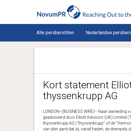
Alle persberichten
Nederlandse persberi
Kort statement Ellio
thyssenkrupp AG
LONDON–(BUSINESS WIRE)– Naar aanleiding van
geadviseerd door Elliott Advisors (UK) Limited (“E
thyssenkrupp AG (“thyssenkrupp” of de “Vennoot
van dien aard dat zij, vanaf heden, de drempels