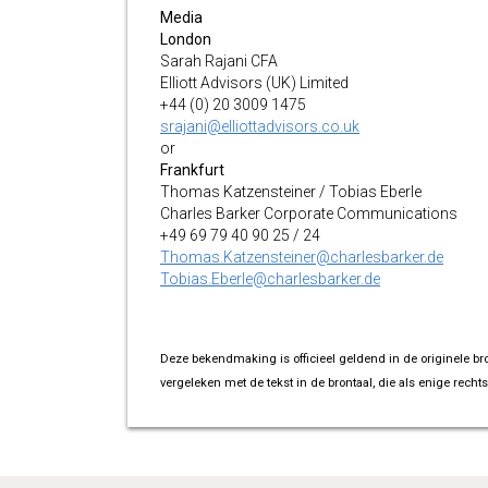
Media
London
Sarah Rajani CFA
Elliott Advisors (UK) Limited
+44 (0) 20 3009 1475
srajani@elliottadvisors.co.uk
or
Frankfurt
Thomas Katzensteiner / Tobias Eberle
Charles Barker Corporate Communications
+49 69 79 40 90 25 / 24
Thomas.Katzensteiner@charlesbarker.de
Tobias.Eberle@charlesbarker.de
Deze bekendmaking is officieel geldend in de originele br
vergeleken met de tekst in de brontaal, die als enige rechts