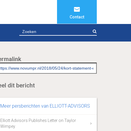
Contact
ZOEKEN
ermalink
el dit bericht
Meer persberichten van ELLIOTT-ADVISORS
Elliott Advisors Publishes Letter on Taylor
Wimpey