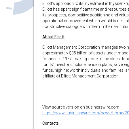
Elliott’s approach to its investment in thyssenkru
Elliott has spent significant time and resource
its prospects, competitive positioning and valuat
operational improvement which would benefit al
constructive dialogue with them in the near fut
About Elliott
Elliott Management Corporation manages two m
approximately $35 billion of assets under manage
founded in 1977, making it one of the oldest fu
funds’ investors include pension plans, sovere
funds, high net worth individuals and families, a
affiliate of Elliott Management Corporation.
View source version on businesswire.com:
https://www.businesswire.com/news/home/2
Contacts