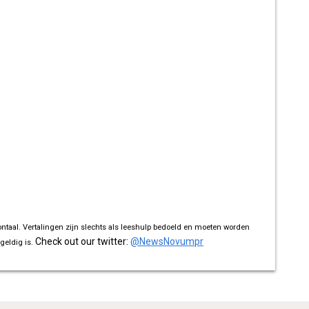
ontaal. Vertalingen zijn slechts als leeshulp bedoeld en moeten worden
Check out our twitter:
@NewsNovumpr
geldig is.