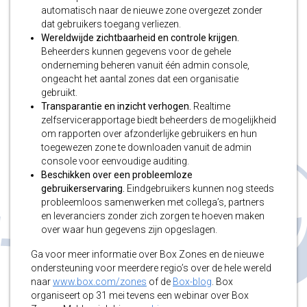
automatisch naar de nieuwe zone overgezet zonder
dat gebruikers toegang verliezen.
Wereldwijde zichtbaarheid en controle krijgen.
Beheerders kunnen gegevens voor de gehele
onderneming beheren vanuit één admin console,
ongeacht het aantal zones dat een organisatie
gebruikt.
Transparantie en inzicht verhogen.
Realtime
zelfservicerapportage biedt beheerders de mogelijkheid
om rapporten over afzonderlijke gebruikers en hun
toegewezen zone te downloaden vanuit de admin
console voor eenvoudige auditing.
Beschikken over een probleemloze
gebruikerservaring.
Eindgebruikers kunnen nog steeds
probleemloos samenwerken met collega’s, partners
en leveranciers zonder zich zorgen te hoeven maken
over waar hun gegevens zijn opgeslagen.
Ga voor meer informatie over Box Zones en de nieuwe
ondersteuning voor meerdere regio’s over de hele wereld
naar
www.box.com/zones
of de
Box-blog
. Box
organiseert op 31 mei tevens een webinar over Box