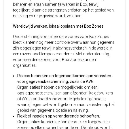
beheren en eraan samen te werken in Box, terwijl
tegelijkertijd aan de strengste vereisten op het gebied van
naleving en regelgeving wordt voldaan.
Wereldwijd werken, lokaal opslaan met Box Zones
Ondersteuning voor meerdere zones voor Box Zones
biedt klanten nog meer controle over waar hun gegevens
zijn opgeslagen terwijl nalevingsvereisten in de wereld in
een razendsnel tempo veranderen. Met ondersteuning
voor meerdere zones voor Box Zones kunnen
organisaties:
Risico’s beperken en tegemoetkomen aan vereisten
voor gegevensbescherming, zoals de AVG.
Organisaties hebben de mogelijkheid om een
opslagzone toe te wijzen aan afzonderlijke gebruikers
of één standaardzone voor de gehele organisatie,
waarbij tegemoet wordt gekomen aan vereisten op het
gebied van gegevenslocatie en naleving.
Flexibel inspelen op veranderende behoeften.
Organisaties kunnen de aan gebruikers toegewezen
zones op elke moment veranderen. De inhoud wordt