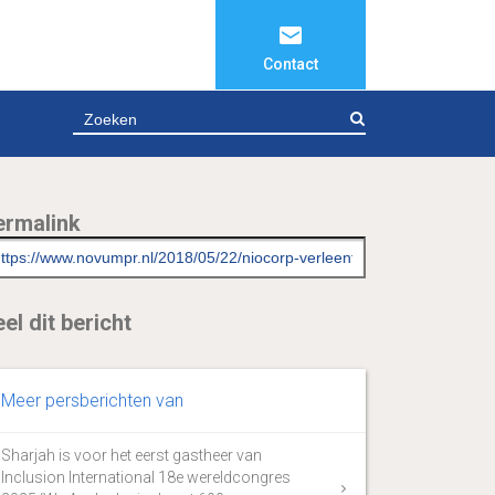
Contact
ZOEKEN
ermalink
el dit bericht
Meer persberichten van
Sharjah is voor het eerst gastheer van
Inclusion International 18e wereldcongres