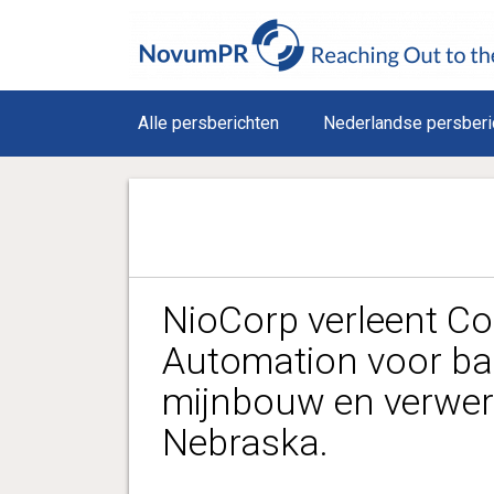
Alle persberichten
Nederlandse persberi
NioCorp verleent Co
Automation voor ba
mijnbouw en verwerki
Nebraska.