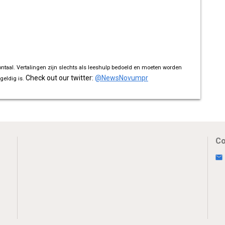
ontaal. Vertalingen zijn slechts als leeshulp bedoeld en moeten worden
Check out our twitter:
@NewsNovumpr
geldig is.
Co