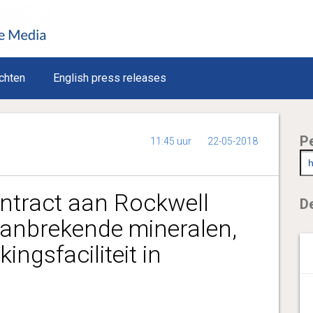
chten
English press releases
P
11:45 uur
22-05-2018
ntract aan Rockwell
De
anbrekende mineralen,
ngsfaciliteit in