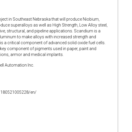
oject in Southeast Nebraska that will produce Niobium,
uce superalloys as well as High Strength, Low Alloy steel,
ive, structural, and pipeline applications. Scandium is a
Aluminum to make alloys with increased strength and
 a critical component of advanced solid oxide fuel cells.
a key component of pigments used in paper, paint and
tions, armor and medical implants.
ll Automation Inc.
0180521005228/en/