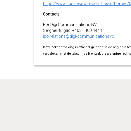
https://www.businesswire.com/news/home/2
Contacts
For Digi Communications NV
Serghei Bulgac, +4031 400 4444
ipo.relations@digi-communications.ro
Deze bekendmaking is officieel geldend in de originele br
vergeleken met de tekst in de brontaal, die als enige rechts