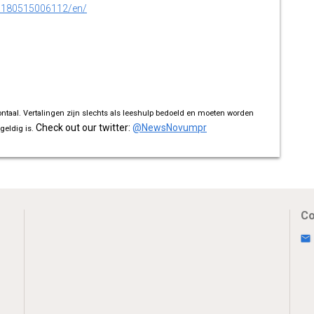
0180515006112/en/
ontaal. Vertalingen zijn slechts als leeshulp bedoeld en moeten worden
Check out our twitter:
@NewsNovumpr
geldig is.
Co