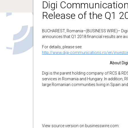
Digi Communicatio
Release of the Q1 2
BUCHAREST, Romania–(BUSINESS WIRE)– Digi Co
announces that Q1 2018 financial results are av
For details, please see:
http://www.digi-communications.ro/en/investor
About Dig
Digi is the parent holding company of RCS & RD
services in Romania and Hungary. In addition, 
large Romanian communities living in Spain and I
View source version on businesswire.com: