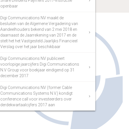
Share Dividend Payment 2017-instructie
openbaar
Digi Communications NV maakt de
besluiten van de Algemene Vergadering van
Aandeelhouders bekend van 2 mei 2018 en
daarnaast de Jaarrekening van 2017 en de
stelt het het Vastgesteld Jaarlijks Financieel
Verslag over het jaar beschikbaar
Digi Communications NV publiceert
voorlopige jaarcijfers Digi Communications
N.V Group voor boekjaar eindigend op 31
december 2017
Digi Communications NV (former Cable
Communications Systems N.V.) kondigt
conference call voor investeerders over
derdekwartaalcijfers 2017 aan