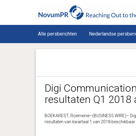
Alle persberichten
Nederlandse persberi
Digi Communications
resultaten Q1 2018
BOEKAREST, Roemenië–(BUSINESS WIRE)– Digi C
resultaten van kwartaal 1 van 2018 beschikbaar z