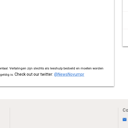
ontaal. Vertalingen zijn slechts als leeshulp bedoeld en moeten worden
Check out our twitter:
@NewsNovumpr
geldig is.
Co