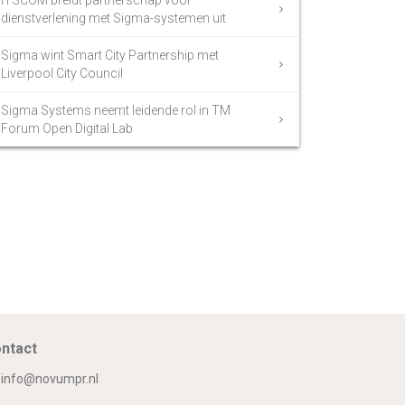
iTSCOM breidt partnerschap voor
dienstverlening met Sigma-systemen uit
Sigma wint Smart City Partnership met
Liverpool City Council
Sigma Systems neemt leidende rol in TM
Forum Open Digital Lab
ntact
info@novumpr.nl