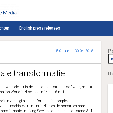
chten
English press releases
P
15:01 uur
30-04-2018
tale transformatie
De
wereldleider in de catalogusgestuurde software, maakt
ation World in Nice tussen 14 en 16 mei.
reiken van digitale transformatie in complexe
laggenschip-evenement in Nice en demonstreert haar
ale transformatie en Living Services ondersteunt op stand 314.