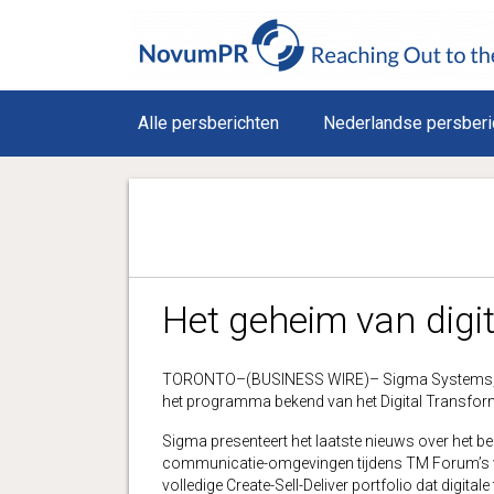
Alle persberichten
Nederlandse persberi
Het geheim van digi
TORONTO–(BUSINESS WIRE)– Sigma Systems, de 
het programma bekend van het Digital Transform
Sigma presenteert het laatste nieuws over het be
communicatie-omgevingen tijdens TM Forum’s v
volledige Create-Sell-Deliver portfolio dat digit