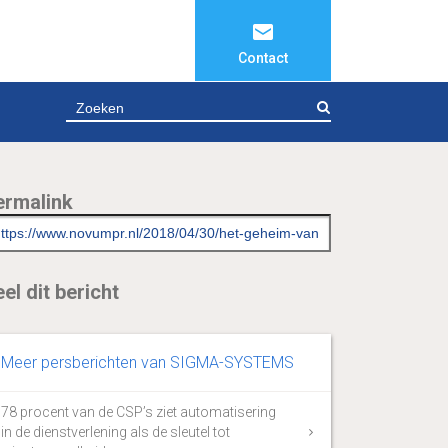
Contact
ZOEKEN
ermalink
el dit bericht
Meer persberichten van SIGMA-SYSTEMS
78 procent van de CSP’s ziet automatisering
in de dienstverlening als de sleutel tot