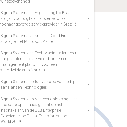
winstgevendheid
Sigma Systems en Engineering Do Brasil
zorgen voor digitale diensten voor een
toonaangevende serviceprovider in Brazilië
Sigma Systems versnelt de Cloud-First-
strategie met Microsoft Azure
Sigma Systems en Tech Mahindra lanceren
aangesloten auto service abonnement
management platform voor een
wereldwijde autofabrikant
Sigma Systems meldtt verkoop van bedrijf
aan Hansen Technologies
Sigma Systems presenteert oplossingen en
use-case-applicaties gericht op het
inschakelen van de B2B Enterprise
Experience, op Digital Transformation
World 2019