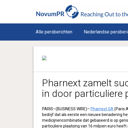
Alle persberichten
Nederlandse persberi
Pharnext zamelt suc
in door particuliere 
PARIS–(BUSINESS WIRE)–
Pharnext SA
(Paris:
bedrijf dat als eerste een nieuwe benadering h
medicijnencombinatie dat gebaseerd is op gen
particuliere plaatsing van 16 miljoen euro heeft