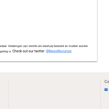
ontaal. Vertalingen zijn slechts als leeshulp bedoeld en moeten worden
Check out our twitter:
@NewsNovumpr
geldig is.
Co