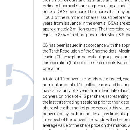
the number of outstanding shares after the priva
ordinary Pharnext shares, representing an addi
price of €8.27 per share. The shares that may b
1.30% of the number of shares issued before th
years from issuance. In the event all BSAs are ex
approximately 2 million euros. The theoretical v
equal to 35% of a share price under Black & Sch
CB has been issued in accordance with the appr
the Tenth Resolution of the Shareholders’ Meeting
leading Chinese pharmaceutical group and partn
this operation (but not represented on its Board
operation.
A total of 10 convertible bonds were issued, eac
nominal amount of 10 million euros and bearing i
have a maturity of 3 years from their date of iss
conversion price of €13 per share, representing
the last three trading sessions prior to their da
share where the market price exceeds this value
conversion by the bondholder at any time, at a p
in respect of the convertible bonds will either b
average value of the share price on the market, 