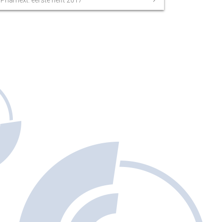
Pharnext: eerste helft 2017