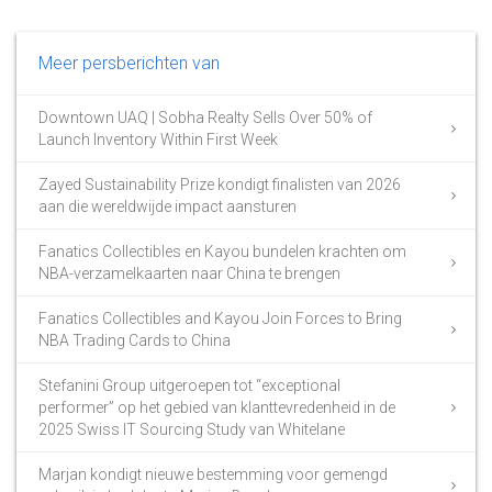
Meer persberichten van
Downtown UAQ | Sobha Realty Sells Over 50% of
Launch Inventory Within First Week
Zayed Sustainability Prize kondigt finalisten van 2026
aan die wereldwijde impact aansturen
Fanatics Collectibles en Kayou bundelen krachten om
NBA-verzamelkaarten naar China te brengen
Fanatics Collectibles and Kayou Join Forces to Bring
NBA Trading Cards to China
Stefanini Group uitgeroepen tot “exceptional
performer” op het gebied van klanttevredenheid in de
2025 Swiss IT Sourcing Study van Whitelane
Marjan kondigt nieuwe bestemming voor gemengd