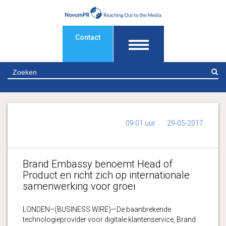
Contact
Z
09:01 uur
29-05-2017
Brand Embassy benoemt Head of
Product en richt zich op internationale
samenwerking voor groei
LONDEN–(BUSINESS WIRE)—De baanbrekende
technologieprovider voor digitale klantenservice, Brand