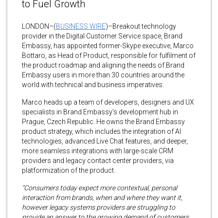
to Fuel Growth
LONDON–(
BUSINESS WIRE
)–Breakout technology
provider in the Digital Customer Service space, Brand
Embassy, has appointed former-Skype executive, Marco
Bottaro, as Head of Product, responsible for fulfilment of
the product roadmap and aligning the needs of Brand
Embassy users in more than 30 countries around the
world with technical and business imperatives.
Marco heads up a team of developers, designers and UX
specialists in Brand Embassy’s development hub in
Prague, Czech Republic. He owns the Brand Embassy
product strategy, which includes the integration of AI
technologies, advanced Live Chat features, and deeper,
more seamless integrations with large-scale CRM
providers and legacy contact center providers, via
platformization of the product.
“Consumers today expect more contextual, personal
interaction from brands, when and where they want it,
however legacy systems providers are struggling to
provide an answer to the growing demand of customers