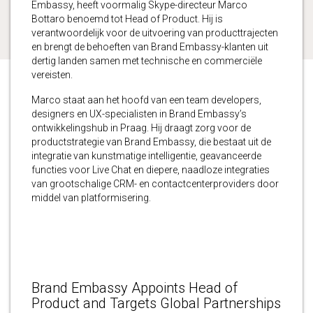
Embassy, heeft voormalig Skype-directeur Marco
Bottaro benoemd tot Head of Product. Hij is
verantwoordelijk voor de uitvoering van producttrajecten
en brengt de behoeften van Brand Embassy-klanten uit
dertig landen samen met technische en commerciële
vereisten.
Marco staat aan het hoofd van een team developers,
designers en UX-specialisten in Brand Embassy’s
ontwikkelingshub in Praag. Hij draagt zorg voor de
productstrategie van Brand Embassy, die bestaat uit de
integratie van kunstmatige intelligentie, geavanceerde
functies voor Live Chat en diepere, naadloze integraties
van grootschalige CRM- en contactcenterproviders door
middel van platformisering.
Brand Embassy Appoints Head of
Product and Targets Global Partnerships