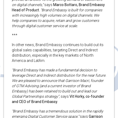
on digital channels,”
says
Marco Bottaro, Brand Embassy
Head of Product.
“Brand Embassy is built for companies
with increasingly high volumes on digital channels. We
help companies to acquire, retain and grow customers
through digital customer service at scale.
***
In other news, Brand Embassy continues to build out its
global sales capabilities, targeting Direct and Indirect
distribution, especially in the key markets of North
America and LatAm.
“Brand Embassy has made a fundamental decision to
leverage Direct and Indirect distribution for the near future.
We are pleased to announce that Garrison Macri, founder
of GTM Advising (and a current investor of Brand
Embassy) has been retained to build out and lead our
Global Partnerships strategy”,
says
Vit Horky, co-founder
and CEO of Brand Embassy.
“Brand Embassy has a tremendous solution in the rapidly
emerging Digital Customer Service space,”
says
Garrison