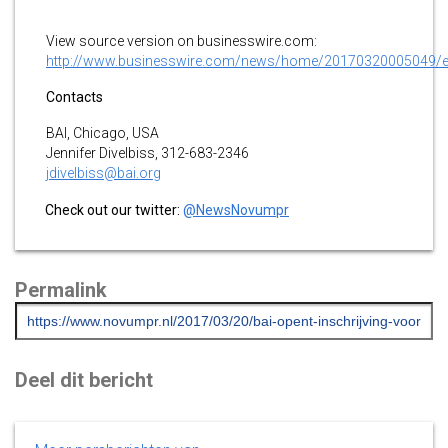
View source version on businesswire.com:
http://www.businesswire.com/news/home/20170320005049/
Contacts
BAI, Chicago, USA
Jennifer Divelbiss, 312-683-2346
jdivelbiss@bai.org
Check out our twitter:
@NewsNovumpr
Permalink
Deel dit bericht