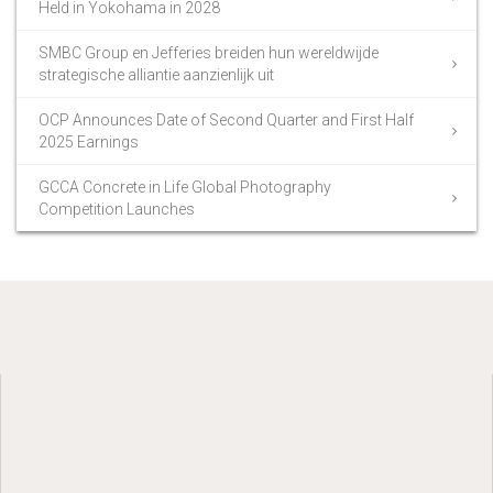
Held in Yokohama in 2028
SMBC Group en Jefferies breiden hun wereldwijde
strategische alliantie aanzienlijk uit
OCP Announces Date of Second Quarter and First Half
2025 Earnings
GCCA Concrete in Life Global Photography
Competition Launches