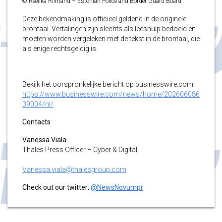
© Reelika Riimand – Estonian Police and Border Guard Board
Deze bekendmaking is officieel geldend in de originele
brontaal. Vertalingen zijn slechts als leeshulp bedoeld en
moeten worden vergeleken met de tekst in de brontaal, die
als enige rechtsgeldig is.
Bekijk het oorspronkelijke bericht op businesswire.com:
https://www.businesswire.com/news/home/202606086
39004/nl/
Contacts
Vanessa Viala
Thales Press Officer – Cyber & Digital
Vanessa.viala@thalesgroup.com
Check out our twitter:
@NewsNovumpr