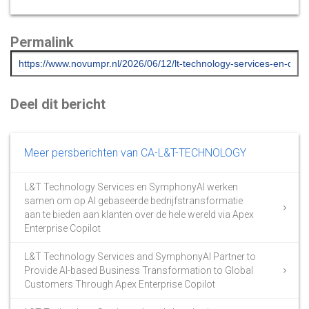
Permalink
Deel dit bericht
Meer persberichten van CA-L&T-TECHNOLOGY
L&T Technology Services en SymphonyAI werken
samen om op AI gebaseerde bedrijfstransformatie
aan te bieden aan klanten over de hele wereld via Apex
Enterprise Copilot
L&T Technology Services and SymphonyAI Partner to
Provide AI-based Business Transformation to Global
Customers Through Apex Enterprise Copilot