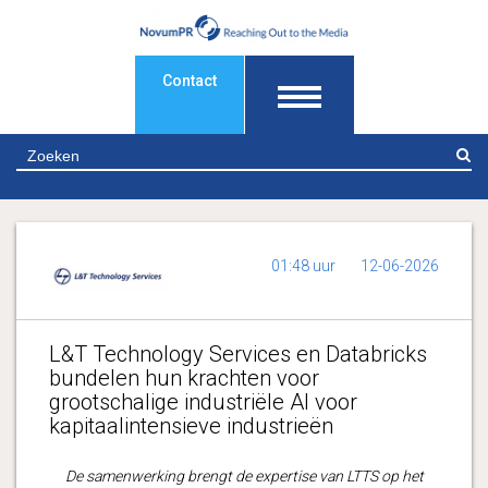
Contact
Z
01:48 uur
12-06-2026
L&T Technology Services en Databricks
bundelen hun krachten voor
grootschalige industriële AI voor
kapitaalintensieve industrieën
De samenwerking brengt de expertise van LTTS op het