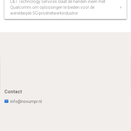
L&T Technology Services slaat de handen ineen met
Qualcomm om oplossingen te bieden voor de
wereldwijde 5G-privénetwerkindustrie
Contact
info@novumpr.nl