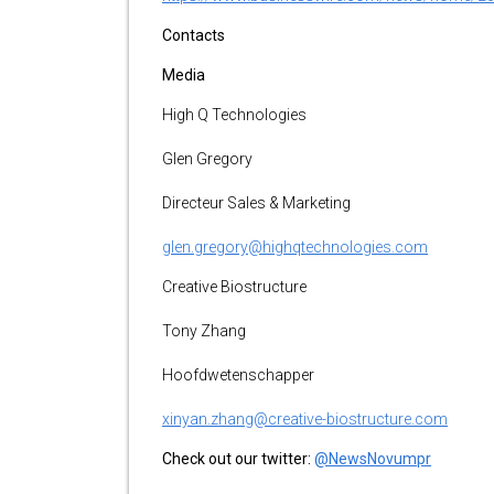
Contacts
Media
High Q Technologies
Glen Gregory
Directeur Sales & Marketing
glen.gregory@highqtechnologies.com
Creative Biostructure
Tony Zhang
Hoofdwetenschapper
xinyan.zhang@creative-biostructure.com
Check out our twitter:
@NewsNovumpr