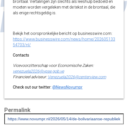
brontaal. Vertalingen zijn slechts als leeshulp bedoeld en
moeten worden vergeleken met de tekst in de brontaal, die
als enige rechtsgeldig is.
Bekijk het oorspronkelijke bericht op businesswire.com:
https://www.businesswire.com/news/home/202605133
54703/nl/
Contacts
Vicevoorzitterschap voor Economische Zaken:
venezuela2026@vpse.gob.ve
Financieel adviseur:
Venezuela2026@centerview.com
Check out our twitter:
@NewsNovumpr
Permalink