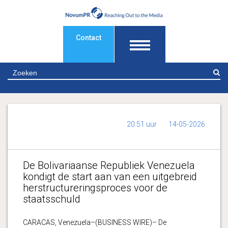
Contact
Z
20:51 uur
14-05-2026
De Bolivariaanse Republiek Venezuela
kondigt de start aan van een uitgebreid
herstructureringsproces voor de
staatsschuld
CARACAS, Venezuela–(BUSINESS WIRE)– De