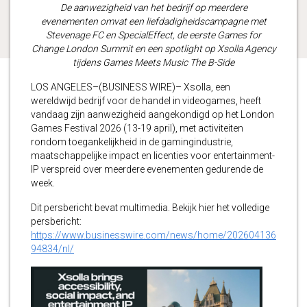
De aanwezigheid van het bedrijf op meerdere
evenementen omvat een liefdadigheidscampagne met
Stevenage FC en SpecialEffect, de eerste Games for
Change London Summit en een spotlight op Xsolla Agency
tijdens Games Meets Music The B-Side
LOS ANGELES–(BUSINESS WIRE)– Xsolla, een
wereldwijd bedrijf voor de handel in videogames, heeft
vandaag zijn aanwezigheid aangekondigd op het London
Games Festival 2026 (13-19 april), met activiteiten
rondom toegankelijkheid in de gamingindustrie,
maatschappelijke impact en licenties voor entertainment-
IP verspreid over meerdere evenementen gedurende de
week.
Dit persbericht bevat multimedia. Bekijk hier het volledige
persbericht:
https://www.businesswire.com/news/home/202604136
94834/nl/