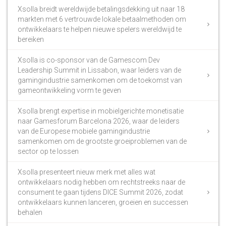
Xsolla breidt wereldwijde betalingsdekking uit naar 18
markten met 6 vertrouwde lokale betaalmethoden om
ontwikkelaars te helpen nieuwe spelers wereldwijd te
bereiken
Xsolla is co-sponsor van de Gamescom Dev
Leadership Summit in Lissabon, waar leiders van de
gamingindustrie samenkomen om de toekomst van
gameontwikkeling vorm te geven
Xsolla brengt expertise in mobielgerichte monetisatie
naar Gamesforum Barcelona 2026, waar de leiders
van de Europese mobiele gamingindustrie
samenkomen om de grootste groeiproblemen van de
sector op te lossen
Xsolla presenteert nieuw merk met alles wat
ontwikkelaars nodig hebben om rechtstreeks naar de
consument te gaan tijdens DICE Summit 2026, zodat
ontwikkelaars kunnen lanceren, groeien en successen
behalen