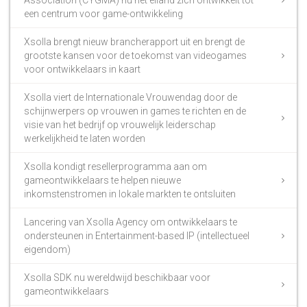
een centrum voor game-ontwikkeling
Xsolla brengt nieuw brancherapport uit en brengt de
grootste kansen voor de toekomst van videogames
voor ontwikkelaars in kaart
Xsolla viert de Internationale Vrouwendag door de
schijnwerpers op vrouwen in games te richten en de
visie van het bedrijf op vrouwelijk leiderschap
werkelijkheid te laten worden
Xsolla kondigt resellerprogramma aan om
gameontwikkelaars te helpen nieuwe
inkomstenstromen in lokale markten te ontsluiten
Lancering van Xsolla Agency om ontwikkelaars te
ondersteunen in Entertainment-based IP (intellectueel
eigendom)
Xsolla SDK nu wereldwijd beschikbaar voor
gameontwikkelaars