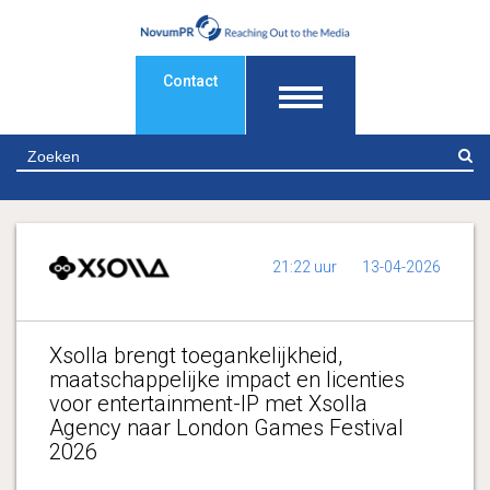
Contact
Z
21:22 uur
13-04-2026
Xsolla brengt toegankelijkheid,
maatschappelijke impact en licenties
voor entertainment-IP met Xsolla
Agency naar London Games Festival
2026