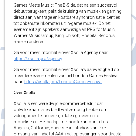
Games Meets Music: The B-Side, dat na een succesvol
debuut terugkeert, pakt de kruising van muziek en gaming
direct aan, van trage en kostbare synchronisatielicenties
tot onbenutte inkomsten uit in-game muziek. Op het
evenement zijn sprekers aanwezig van PRS for Music,
Warner Music Group, King, Ubisoft, Hospital Records,
Rare en anderen.
Ga voor meer informatie over Xsolla Agency naar:
https://xsolla.pro/agency
Ga voor meer informatie over Xsolla’s aanwezigheid op
meerdere evenementen van het London Games Festival
naar:
https://xsolla.pro/LondonGamesFestival
Over Xsolla
Xsolla is een wereldwijd e-commercebedrijf dat
ontwikkelaars alles biedt wat ze nodig hebben om
videogames te lanceren, te laten groeien en te
monetiseren. Het bedrijf, met hoofdkantoor in Los
Angeles, Californië, ondersteunt studio’s van elke
omvang, van indie tot AAA, met oplossingen voor directe