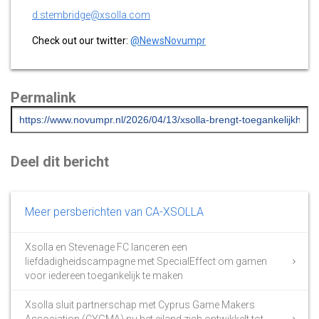
d.stembridge@xsolla.com
Check out our twitter:
@NewsNovumpr
Permalink
Deel dit bericht
Meer persberichten van CA-XSOLLA
Xsolla en Stevenage FC lanceren een
liefdadigheidscampagne met SpecialEffect om gamen
voor iedereen toegankelijk te maken
Xsolla sluit partnerschap met Cyprus Game Makers
Association (CYGMA) nu het eiland zich ontwikkelt tot