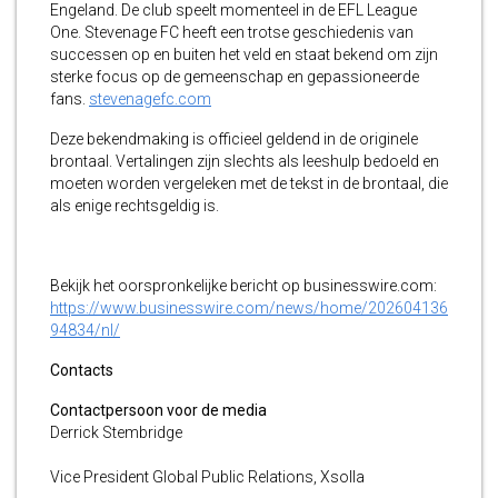
Engeland. De club speelt momenteel in de EFL League
One. Stevenage FC heeft een trotse geschiedenis van
successen op en buiten het veld en staat bekend om zijn
sterke focus op de gemeenschap en gepassioneerde
fans.
stevenagefc.com
Deze bekendmaking is officieel geldend in de originele
brontaal. Vertalingen zijn slechts als leeshulp bedoeld en
moeten worden vergeleken met de tekst in de brontaal, die
als enige rechtsgeldig is.
Bekijk het oorspronkelijke bericht op businesswire.com:
https://www.businesswire.com/news/home/202604136
94834/nl/
Contacts
Contactpersoon voor de media
Derrick Stembridge
Vice President Global Public Relations, Xsolla