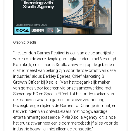
Graphic: Xsolla
“Het London Games Festival is een van de belangrijkste
weken op de wereldwijde gamingkalender in het Verenigd
Koninkrijk, en dit jaar is Xsolla aanwezig op de gebieden
die het meest van belang zijn voor de toekomst van deze
industrie,” aldus Berkley Egenes, Chief Marketing &
Growth Officer bij Xsolla. “Van het toegankelijk maken
van games voor iedereen via onze samenwerking met
Stevenage FC en SpecialEffect, tot het onderzoeken van
de manieren waarop games positieve verandering
teweegbrengen tijdens de Games for Change Summit, en
het verbinden van ontwikkelaars met hoogwaardige
entertainmentgebaseerde IP via Xsolla Agency: dit is hoe
het eruitziet wanneer een e-commercebedrijf alles voor de
industrie bouwt, en niet alleen de transactie.”