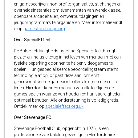
en gamebedrijven, non-profitorganisaties, stichtingen en
overheidsinstanties om evenementen van wereldklasse,
openbare arcadehallen, ontwerpuitdagingen en
jeugdprogramma’s te organiseren. Meer informatie vindt
u op
gamesforchange.org
Over SpecialEffect
De Britse liefdadigheidsinstelling SpecialEffect brengt
plezier en inclusie terug in het leven van mensen met een
fysieke beperking door hen te helpen videogames te
spelen. Hun gespecialiseerde beoordelingsteam stemt
technologie af op, of past deze aan, om echt
gepersonaliseerde gamecontrollers te creëren en uit te
lenen. Hierdoor kunnen mensen van alle leeftijden de
games spelen waar ze van houden en hun vaardigheden
optimaal benutten. Alle ondersteuning is volledig gratis.
Ontdek meer op
specialeffect.org.uk
Over Stevenage FC
Stevenage Football Club, opgericht in 1976, is een
professionele voetbalclub gevestigd in Hertfordshire,