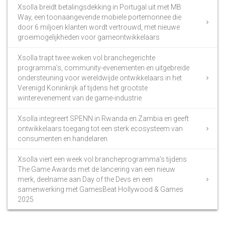
Xsolla breidt betalingsdekking in Portugal uit met MB
Way, een toonaangevende mobiele portemonnee die
door 6 miljoen klanten wordt vertrouwd, met nieuwe
groeimogelijkheden voor gameontwikkelaars
Xsolla trapt twee weken vol branchegerichte
programma’s, community-evenementen en uitgebreide
ondersteuning voor wereldwijde ontwikkelaars in het
Verenigd Koninkrijk af tijdens het grootste
winterevenement van de game-industrie
Xsolla integreert SPENN in Rwanda en Zambia en geeft
ontwikkelaars toegang tot een sterk ecosysteem van
consumenten en handelaren
Xsolla viert een week vol brancheprogramma’s tijdens
The Game Awards met de lancering van een nieuw
merk, deelname aan Day of the Devs en een
samenwerking met GamesBeat Hollywood & Games
2025