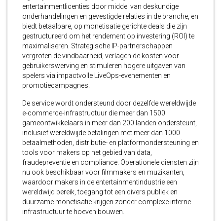
entertainmentlicenties door middel van deskundige
onderhandelingen en gevestigde relaties in de branche, en
biedt betaalbare, op monetisatie gerichte deals die zijn
gestructureerd om het rendement op investering (ROI) te
maximaliseren. Strategische IP-partnerschappen
vergroten de vindbaarheid, verlagen de kosten voor
gebruikerswerving en stimuleren hogere uitgaven van
spelers via impactvolle LiveOps-evenementen en
promotiecampagnes.
De service wordt ondersteund door dezelfde wereldwijde
e-commerce-infrastructuur die meer dan 1500
gameontwikkelaars in meer dan 200 landen ondersteunt,
inclusief wereldwijde betalingen met meer dan 1000
betaalmethoden, distributie- en platformondersteuning en
tools voor makers op het gebied van data,
fraudepreventie en compliance. Operationele diensten zijn
nu ook beschikbaar voor filmmakers en muzikanten,
waardoor makers in de entertainmentindustrie een
wereldwijd bereik, toegang tot een divers publiek en
duurzame monetisatie krijgen zonder complexe interne
infrastructuur te hoeven bouwen.