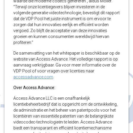
waarde die moderne codecs genereren”, aldus Moller.
“Terwijl onze licentiegevers blijven investeren in de
volgende generatie videotechnologie, bevestigt dit rapport
dat de VDP Pool het juiste instrument is om ervoor te
zorgen dat hun innovaties eerlijk en efficiënt worden
vergoed. Zo blijft de acceptatie van deze innovaties
groeien en kunnen consumenten wereldwijd hiervan
profiteren.”
De samenvatting van het whitepaper is beschikbaar op de
website van Access Advance. Het volledige rapport is op
aanvraag verkrijgbaar. Ga voor meer informatie over de
VDP Pool of voor vragen over licenties naar
accessadvance.com
.
Over Access Advance:
Access Advance LLC is een onafhankelijk
licentiebeheerbedrijf dat is opgericht om de ontwikkeling,
de administratie en het beheer van patentpools voor het
licentiëren van essentiële patenten van de belangrijkste
videocodec-technologieën te leiden. Access Advance
biedt een transparant en efficiënt licentiemechanisme