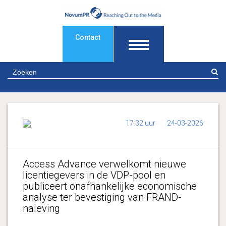
Contact
Z
17:32 uur
24-03-2026
Access Advance verwelkomt nieuwe
licentiegevers in de VDP-pool en
publiceert onafhankelijke economische
analyse ter bevestiging van FRAND-
naleving