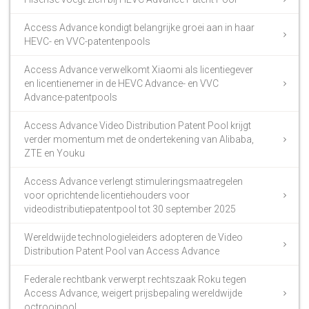
Access Advance kondigt belangrijke groei aan in haar
HEVC- en VVC-patentenpools
Access Advance verwelkomt Xiaomi als licentiegever
en licentienemer in de HEVC Advance- en VVC
Advance-patentpools
Access Advance Video Distribution Patent Pool krijgt
verder momentum met de ondertekening van Alibaba,
ZTE en Youku
Access Advance verlengt stimuleringsmaatregelen
voor oprichtende licentiehouders voor
videodistributiepatentpool tot 30 september 2025
Wereldwijde technologieleiders adopteren de Video
Distribution Patent Pool van Access Advance
Federale rechtbank verwerpt rechtszaak Roku tegen
Access Advance, weigert prijsbepaling wereldwijde
octrooipool