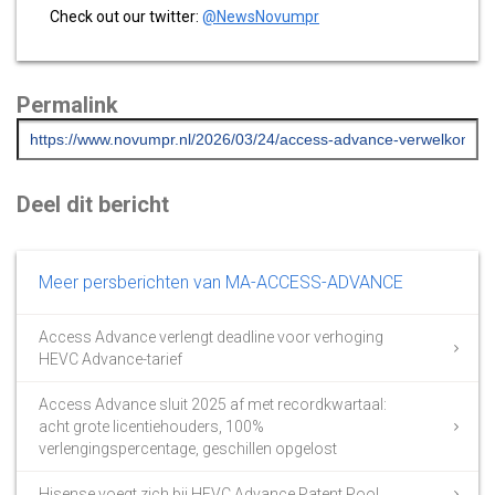
Check out our twitter:
@NewsNovumpr
Permalink
Deel dit bericht
Meer persberichten van MA-ACCESS-ADVANCE
Access Advance verlengt deadline voor verhoging
HEVC Advance-tarief
Access Advance sluit 2025 af met recordkwartaal:
acht grote licentiehouders, 100%
verlengingspercentage, geschillen opgelost
Hisense voegt zich bij HEVC Advance Patent Pool