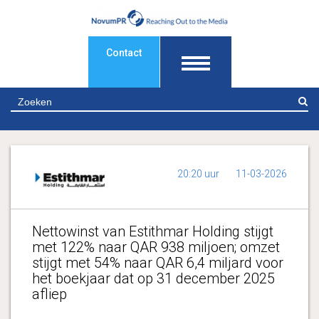
Contact
Z
20:20 uur
11-03-2026
Nettowinst van Estithmar Holding stijgt
met 122% naar QAR 938 miljoen; omzet
stijgt met 54% naar QAR 6,4 miljard voor
het boekjaar dat op 31 december 2025
afliep