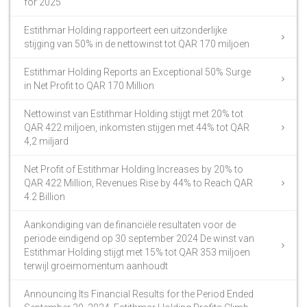
for 2025
Estithmar Holding rapporteert een uitzonderlijke
stijging van 50% in de nettowinst tot QAR 170 miljoen
Estithmar Holding Reports an Exceptional 50% Surge
in Net Profit to QAR 170 Million
Nettowinst van Estithmar Holding stijgt met 20% tot
QAR 422 miljoen, inkomsten stijgen met 44% tot QAR
4,2 miljard
Net Profit of Estithmar Holding Increases by 20% to
QAR 422 Million, Revenues Rise by 44% to Reach QAR
4.2 Billion
Aankondiging van de financiële resultaten voor de
periode eindigend op 30 september 2024 De winst van
Estithmar Holding stijgt met 15% tot QAR 353 miljoen
terwijl groeimomentum aanhoudt
Announcing Its Financial Results for the Period Ended