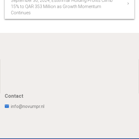
September 30, 2024, Estithmar Holding Profits Climb
15% to QAR 353 Million as Growth Momentum
Continues
Contact
info@novumpr.nl