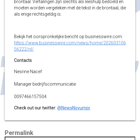
brontaal. Vertalingen zijn slechts als leeshulp bedoeld en
moeten worden vergeleken met de tekst in de brontaal, die
als enige rechtsgeldig is.
Bekijk het oorspronkelijke bericht op businesswire.com:
https://www.businesswire.com/news/home/202603106
56222/nl/
Contacts
Nesrine Nacef
Manager bedrijfscommunicatie
0097466157504
Check out our twitter:
@NewsNovumpr
Permalink