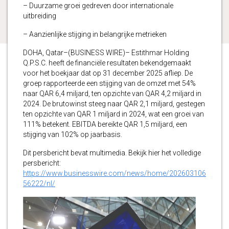
– Duurzame groei gedreven door internationale
uitbreiding
– Aanzienlijke stijging in belangrijke metrieken
DOHA, Qatar–(BUSINESS WIRE)– Estithmar Holding
Q.P.S.C. heeft de financiële resultaten bekendgemaakt
voor het boekjaar dat op 31 december 2025 afliep. De
groep rapporteerde een stijging van de omzet met 54%
naar QAR 6,4 miljard, ten opzichte van QAR 4,2 miljard in
2024. De brutowinst steeg naar QAR 2,1 miljard, gestegen
ten opzichte van QAR 1 miljard in 2024, wat een groei van
111% betekent. EBITDA bereikte QAR 1,5 miljard, een
stijging van 102% op jaarbasis.
Dit persbericht bevat multimedia. Bekijk hier het volledige
persbericht:
https://www.businesswire.com/news/home/202603106
56222/nl/