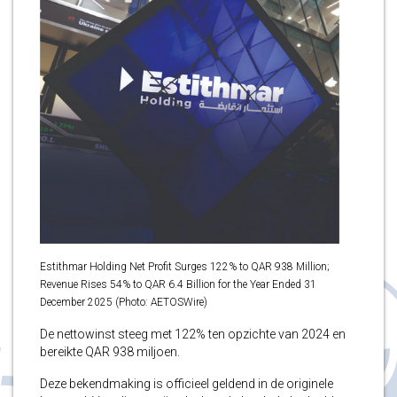
Estithmar Holding Net Profit Surges 122% to QAR 938 Million;
Revenue Rises 54% to QAR 6.4 Billion for the Year Ended 31
December 2025 (Photo: AETOSWire)
De nettowinst steeg met 122% ten opzichte van 2024 en
bereikte QAR 938 miljoen.
Deze bekendmaking is officieel geldend in de originele