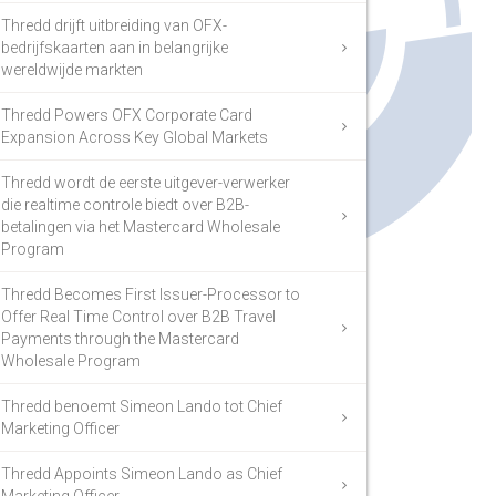
Thredd drijft uitbreiding van OFX-
bedrijfskaarten aan in belangrijke
wereldwijde markten
Thredd Powers OFX Corporate Card
Expansion Across Key Global Markets
Thredd wordt de eerste uitgever-verwerker
die realtime controle biedt over B2B-
betalingen via het Mastercard Wholesale
Program
Thredd Becomes First Issuer-Processor to
Offer Real Time Control over B2B Travel
Payments through the Mastercard
Wholesale Program
Thredd benoemt Simeon Lando tot Chief
Marketing Officer
Thredd Appoints Simeon Lando as Chief