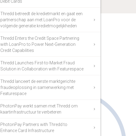
Debit Cards
Thredd betreedt de kredietmarkt en gaat een
partnerschap aan met LoanPro voor de
volgende generatie kredietmogelijkheden
Thredd Enters the Credit Space Partnering
with LoanPro to Power Next-Generation
Credit Capabilities
Thredd Launches First-to-Market Fraud
Solution in Collaboration with Featurespace
Thredd lanceert de eerste marktgerichte
fraudeoplossing in samenwerking met
Featurespace
PhotonPay werkt samen met Thredd om
kaartinfrastructuur te verbeteren
PhotonPay Partners with Thredd to
Enhance Card Infrastructure