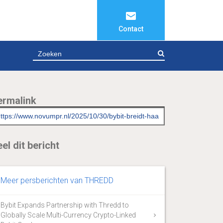
Contact
ZOEKEN
ermalink
el dit bericht
Meer persberichten van THREDD
Bybit Expands Partnership with Thredd to
Globally Scale Multi-Currency Crypto-Linked