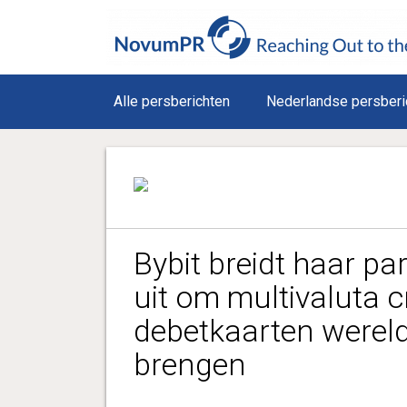
Alle persberichten
Nederlandse persberi
Bybit breidt haar p
uit om multivaluta c
debetkaarten wereld
brengen