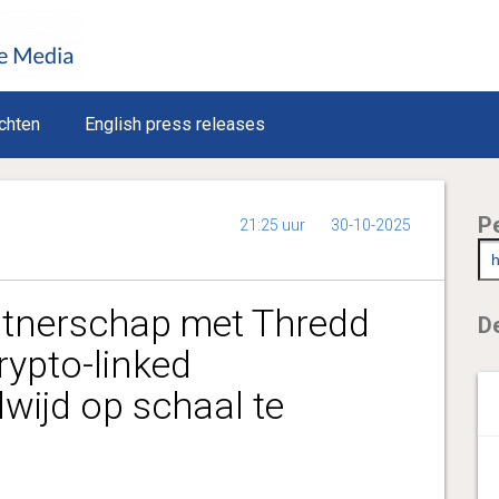
chten
English press releases
P
21:25 uur
30-10-2025
artnerschap met Thredd
De
rypto-linked
wijd op schaal te