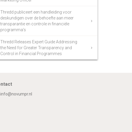
Marketing Officer
Thredd publiceert een handleiding voor
deskundigen over de behoefte aan meer
transparantie en controle in financiële
programma’s
Thredd Releases Expert Guide Addressing
the Need for Greater Transparency and
Control in Financial Programmes
ntact
info@novumpr.nl