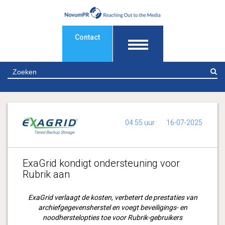
Contact
Z
04:55 uur
16-07-2025
ExaGrid kondigt ondersteuning voor
Rubrik aan
ExaGrid verlaagt de kosten, verbetert de prestaties van
archiefgegevensherstel en
voegt beveiligings- en
noodherstelopties toe voor Rubrik-gebruikers