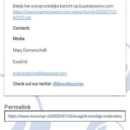
Bekijk het oorspronkelijke bericht op businesswire.com:
https://www.businesswire.com/news/home/202507151
60297/nl/
Contacts
Media:
Mary Domenichelli
ExaGrid
mdomenichelli@exagrid.com
Check out our twitter:
@NewsNovumpr
Permalink