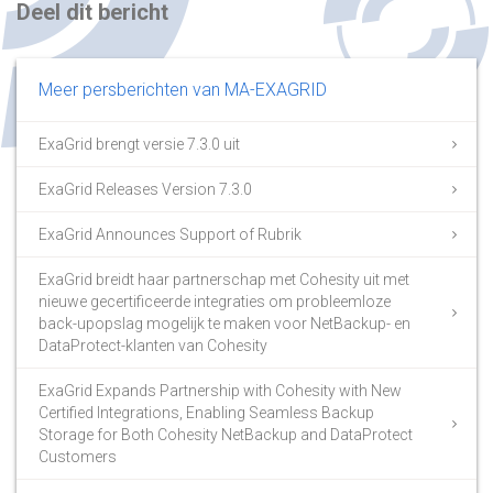
Deel dit bericht
Meer persberichten van MA-EXAGRID
ExaGrid brengt versie 7.3.0 uit
ExaGrid Releases Version 7.3.0
ExaGrid Announces Support of Rubrik
ExaGrid breidt haar partnerschap met Cohesity uit met
nieuwe gecertificeerde integraties om probleemloze
back-upopslag mogelijk te maken voor NetBackup- en
DataProtect-klanten van Cohesity
ExaGrid Expands Partnership with Cohesity with New
Certified Integrations, Enabling Seamless Backup
Storage for Both Cohesity NetBackup and DataProtect
Customers