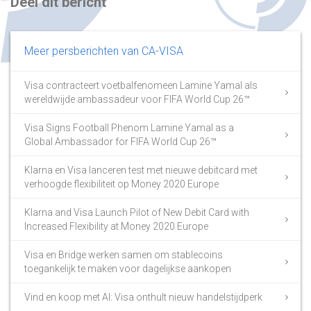
Deel dit bericht
Meer persberichten van CA-VISA
Visa contracteert voetbalfenomeen Lamine Yamal als
wereldwijde ambassadeur voor FIFA World Cup 26™
Visa Signs Football Phenom Lamine Yamal as a
Global Ambassador for FIFA World Cup 26™
Klarna en Visa lanceren test met nieuwe debitcard met
verhoogde flexibiliteit op Money 2020 Europe
Klarna and Visa Launch Pilot of New Debit Card with
Increased Flexibility at Money 2020 Europe
Visa en Bridge werken samen om stablecoins
toegankelijk te maken voor dagelijkse aankopen
Vind en koop met AI: Visa onthult nieuw handelstijdperk