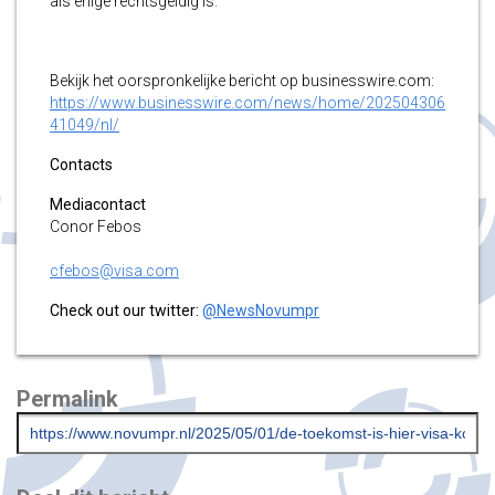
als enige rechtsgeldig is.
Bekijk het oorspronkelijke bericht op businesswire.com:
https://www.businesswire.com/news/home/202504306
41049/nl/
Contacts
Mediacontact
Conor Febos
cfebos@visa.com
Check out our twitter:
@NewsNovumpr
Permalink