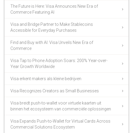
The Future is Here: Visa Announces New Era of
Commerce Featuring AI
Visa and Bridge Partner to Make Stablecoins
Accessible for Everyday Purchases
Find and Buy with AI: Visa Unveils New Era of
Commerce
Visa Tap to Phone Adoption Soars: 200% Year-over-
Year Growth Worldwide
Visa erkent makers als kleine bedrijven
Visa Recognizes Creators as Small Businesses
Visa breidt push-to-wallet voor virtuele kaarten uit
binnen het ecosysteem van commerciële oplossingen
Visa Expands Push-to-Wallet for Virtual Cards Across
Commercial Solutions Ecosystem