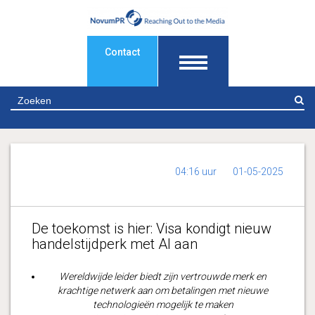
Contact
Z
04:16 uur
01-05-2025
De toekomst is hier: Visa kondigt nieuw
handelstijdperk met AI aan
Wereldwijde leider biedt zijn vertrouwde merk en
krachtige netwerk aan om betalingen met nieuwe
technologieën mogelijk te maken