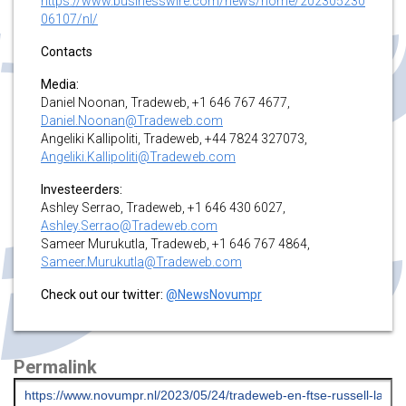
https://www.businesswire.com/news/home/202305230
06107/nl/
Contacts
Media:
Daniel Noonan, Tradeweb, +1 646 767 4677,
Daniel.Noonan@Tradeweb.com
Angeliki Kallipoliti, Tradeweb, +44 7824 327073,
Angeliki.Kallipoliti@Tradeweb.com
Investeerders:
Ashley Serrao, Tradeweb, +1 646 430 6027,
Ashley.Serrao@Tradeweb.com
Sameer Murukutla, Tradeweb, +1 646 767 4864,
Sameer.Murukutla@Tradeweb.com
Check out our twitter:
@NewsNovumpr
Permalink