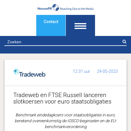
Contact
Z
12:31 uur
24-05-2023
Tradeweb en FTSE Russell lanceren
slotkoersen voor euro staatsobligaties
Benchmark eindedagkoers voor staatsobligaties in euro,
berekend overeenkomstig de IOSCO-beginselen en de EU-
benchmarkverordening