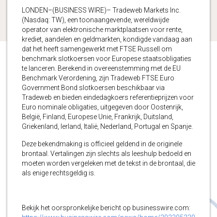
LONDEN–(BUSINESS WIRE)– Tradeweb Markets Inc.
(Nasdaq: TW), een toonaangevende, wereldwijde
operator van elektronische marktplaatsen voor rente,
krediet, aandelen en geldmarkten, kondigde vandaag aan
dat het heeft samengewerkt met FTSE Russell om
benchmark slotkoersen voor Europese staatsobligaties
te lanceren. Berekend in overeenstemming met de EU
Benchmark Verordening, zijn Tradeweb FTSE Euro
Government Bond slotkoersen beschikbaar via
Tradeweb en bieden eindedagkoers referentieprijzen voor
Euro nominale obligaties, uitgegeven door Oostenrijk,
België, Finland, Europese Unie, Frankrijk, Duitsland,
Griekenland, Ierland, Italië, Nederland, Portugal en Spanje.
Deze bekendmaking is officieel geldend in de originele
brontaal. Vertalingen zijn slechts als leeshulp bedoeld en
moeten worden vergeleken met de tekst in de brontaal, die
als enige rechtsgeldig is.
Bekijk het oorspronkelijke bericht op businesswire.com: