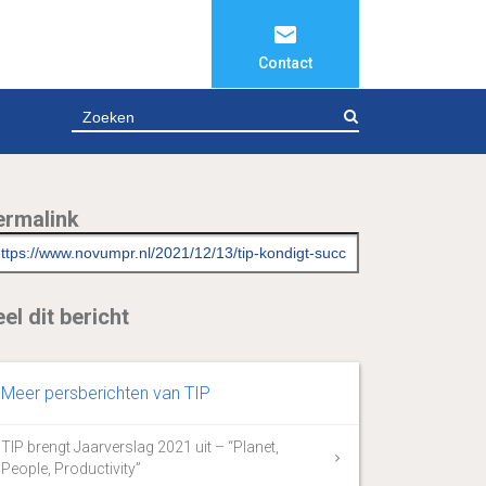
Contact
ZOEKEN
ermalink
el dit bericht
Meer persberichten van TIP
TIP brengt Jaarverslag 2021 uit – “Planet,
People, Productivity”