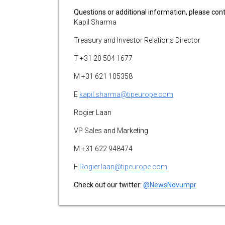
Questions or additional information, please cont
Kapil Sharma
Treasury and Investor Relations Director
T +31 20 504 1677
M +31 621 105358
E
kapil.sharma@tipeurope.com
Rogier Laan
VP Sales and Marketing
M +31 622 948474
E
Rogier.laan@tipeurope.com
Check out our twitter:
@NewsNovumpr