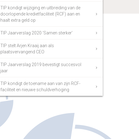
TIP kondigt wijziging en uitbreiding van de
doorlopende kredietfaciliteit (RCF) aan en
haalt extra geld op
TIP Jaarverslag 2020 ‘Samen sterker’
TIP stelt Arjen Kraaij aan als
plaatsvervangend CEO
TIP Jaarverslag 2019 bevestigt succesvol
jaar
TIP kondigt de toename aan van zijn RCF-
faciliteit en nieuwe schuldverhoging