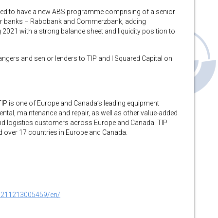
ghted to have a new ABS programme comprising of a senior
artner banks – Rabobank and Commerzbank, adding
2021 with a strong balance sheet and liquidity position to
gers and senior lenders to TIP and I Squared Capital on
IP is one of Europe and Canada’s leading equipment
, rental, maintenance and repair, as well as other value-added
and logistics customers across Europe and Canada. TIP
 over 17 countries in Europe and Canada.
0211213005459/en/