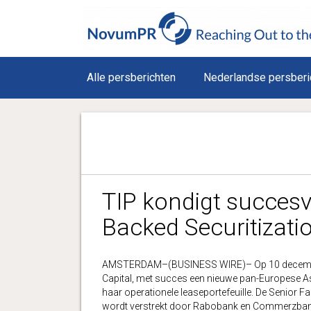
Alle persberichten
Nederlandse persberi
TIP kondigt succesv
Backed Securitizatio
AMSTERDAM–(BUSINESS WIRE)– Op 10 december 20
Capital, met succes een nieuwe pan-Europese Ass
haar operationele leaseportefeuille. De Senior Fa
wordt verstrekt door Rabobank en Commerzbank.