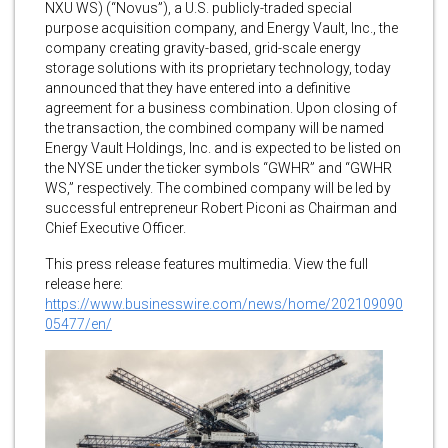
NXU WS) (“Novus”), a U.S. publicly-traded special
purpose acquisition company, and Energy Vault, Inc., the
company creating gravity-based, grid-scale energy
storage solutions with its proprietary technology, today
announced that they have entered into a definitive
agreement for a business combination. Upon closing of
the transaction, the combined company will be named
Energy Vault Holdings, Inc. and is expected to be listed on
the NYSE under the ticker symbols “GWHR” and “GWHR
WS,” respectively. The combined company will be led by
successful entrepreneur Robert Piconi as Chairman and
Chief Executive Officer.
This press release features multimedia. View the full
release here:
https://www.businesswire.com/news/home/202109090
05477/en/