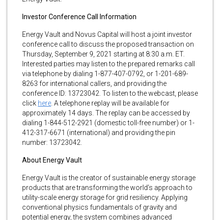
Investor Conference Call Information
Energy Vault and Novus Capital will host a joint investor
conference call to discuss the proposed transaction on
Thursday, September 9, 2021 starting at 8:30 a.m. ET.
Interested parties may listen to the prepared remarks call
via telephone by dialing 1-877-407-0792, or 1-201-689-
8263 for international callers, and providing the
conference ID: 13723042. To listen to the webcast, please
click
here
. A telephone replay will be available for
approximately 14 days. The replay can be accessed by
dialing 1-844-512-2921 (domestic toll-free number) or 1-
412-317-6671 (international) and providing the pin
number: 13723042.
About Energy Vault
Energy Vault is the creator of sustainable energy storage
products that are transforming the world’s approach to
utility-scale energy storage for grid resiliency. Applying
conventional physics fundamentals of gravity and
potential energy, the system combines advanced