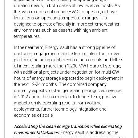
duration needs, in both cases at low levelized costs. As
the system does not require HVAC to operate, or have
limitations on operating temperature ranges, it is
designed to operate efficiently in more extreme weather
environments such as deserts with high ambient
temperatures.
In the near term, Energy Vault has a strong pipeline of
customer engagements and letters of intent for its new
platform, including eight executed agreements and letters
of intent totaling more than 1,200 MW hours of storage,
with additional projects under negotiation for multi-GW
hours of energy storage expected to begin deployment in
the next 12-24 months. The combined company
currently expects to start generating recognized revenue
in 2022 and in the intermediate to longer term, positive
impacts on its operating results from volume
deployments, further technology integration and
economies of scale.
Accelerating the clean energy transition while eliminating
environmental liabilities:
Energy Vault is addressing the