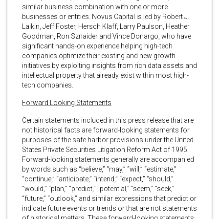
similar business combination with one or more
businesses or entities. Novus Capital is led by Robert J.
Laikin, Jeff Foster, Hersch Klaff, Larry Paulson, Heather
Goodman, Ron Sznaider and Vince Donargo, who have
significant hands-on experience helping high-tech
companies optimize their existing and new growth
initiatives by exploiting insights from rich data assets and
intellectual property that already exist within most high-
tech companies.
Forward Looking Statements
Certain statements included in this press release that are
not historical facts are forward-looking statements for
purposes of the safe harbor provisions under the United
States Private Securities Litigation Reform Act of 1995.
Forward-looking statements generally are accompanied
by words such as “believe,” “may,” “will,” “estimate,”
“continue,” “anticipate,” “intend,” “expect,” “should,”
“would,” “plan,” “predict,” “potential,” “seem,” “seek,”
“future,” “outlook,” and similar expressions that predict or
indicate future events or trends or that are not statements
of historical matters. These forward-looking statements