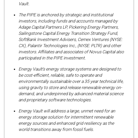
Vault.
The PIPE is anchored by strategic and institutional
investors, including funds and accounts managed by
Adage Capital Partners LP, Pickering Energy Partners,
Sailingstone Capital Energy Transition Strategy Fund,
SoftBank Investment Advisers, Cemex Ventures (NYSE:
CX), Palantir Technologies Inc., (NYSE: PLTR) and other
investors. Affiliates and associates of Novus Capital also
participated in the PIPE investment.
Energy Vault’s energy storage systems are designed to
be cost-efficient, reliable, safe to operate and
environmentally sustainable over a 35 year technical life,
using gravity to store and release renewable energy on-
demand, and underpinned by advanced material science
and proprietary software technologies.
Energy Vault will address a large, unmet need for an
energy storage solution for intermittent renewable
energy sources and enhanced grid resiliency as the
world transitions away from fossil fuels.