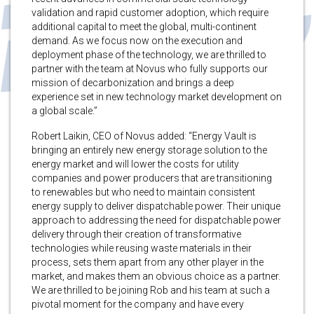
validation and rapid customer adoption, which require
additional capital to meet the global, multi-continent
demand. As we focus now on the execution and
deployment phase of the technology, we are thrilled to
partner with the team at Novus who fully supports our
mission of decarbonization and brings a deep
experience set in new technology market development on
a global scale.”
Robert Laikin, CEO of Novus added: “Energy Vault is
bringing an entirely new energy storage solution to the
energy market and will lower the costs for utility
companies and power producers that are transitioning
to renewables but who need to maintain consistent
energy supply to deliver dispatchable power. Their unique
approach to addressing the need for dispatchable power
delivery through their creation of transformative
technologies while reusing waste materials in their
process, sets them apart from any other player in the
market, and makes them an obvious choice as a partner.
We are thrilled to be joining Rob and his team at such a
pivotal moment for the company and have every