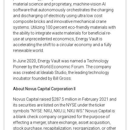
material science and proprietary, machine-vision AI
software that autonomously orchestrates the charging
and discharging of electricity using ultra low cost
composite bricks and innovative mechanical crane
systems. Utilizing 100 percent eco-friendly materials with
the ability to integrate waste materials for beneficial re-
use at unprecedented economics, Energy Vault is
accelerating the shift to a circular economy and a fully
renewable world.
In June 2020, Energy Vault was named a Technology
Pioneer by the World Economic Forum. The company
was created at Idealab Studio, the leading technology
incubator founded by Bill Gross.
About Novus Capital Corporation II
Novus Capital raised $287.5 million in February 2021 and
its securities are listed on the NYSE under the ticker
symbols “NYSE: NXU, NXU.U, NXU WS.” Novus Capital is
a blank check company organized for the purpose of
effecting a merger, share exchange, asset acquisition,
stock purchase, recapitalization, reorganization, or other