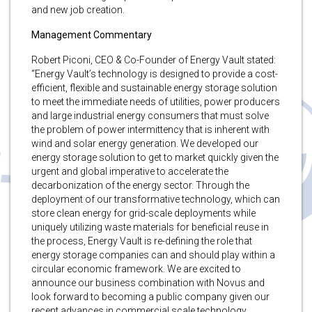
and new job creation.
Management Commentary
Robert Piconi, CEO & Co-Founder of Energy Vault stated:
“Energy Vault’s technology is designed to provide a cost-
efficient, flexible and sustainable energy storage solution
to meet the immediate needs of utilities, power producers
and large industrial energy consumers that must solve
the problem of power intermittency that is inherent with
wind and solar energy generation. We developed our
energy storage solution to get to market quickly given the
urgent and global imperative to accelerate the
decarbonization of the energy sector. Through the
deployment of our transformative technology, which can
store clean energy for grid-scale deployments while
uniquely utilizing waste materials for beneficial reuse in
the process, Energy Vault is re-defining the role that
energy storage companies can and should play within a
circular economic framework. We are excited to
announce our business combination with Novus and
look forward to becoming a public company given our
recent advances in commercial scale technology