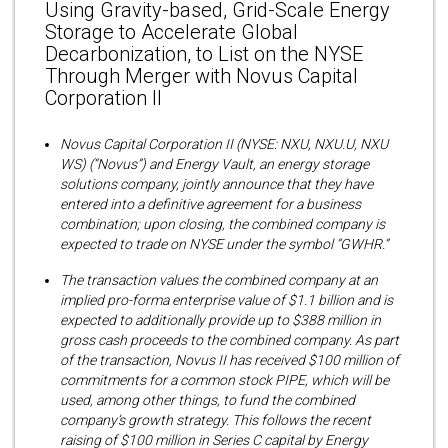
Using Gravity-based, Grid-Scale Energy
Storage to Accelerate Global
Decarbonization, to List on the NYSE
Through Merger with Novus Capital
Corporation II
Novus Capital Corporation II (NYSE: NXU, NXU.U, NXU
WS) (“Novus”) and Energy Vault, an energy storage
solutions company, jointly announce that they have
entered into a definitive agreement for a business
combination; upon closing, the combined company is
expected to trade on NYSE under the symbol “GWHR.”
The transaction values the combined company at an
implied pro-forma enterprise value of $1.1 billion and is
expected to additionally provide up to $388 million in
gross cash proceeds to the combined company. As part
of the transaction, Novus II has received $100 million of
commitments for a common stock PIPE, which will be
used, among other things, to fund the combined
company’s growth strategy. This follows the recent
raising of $100 million in Series C capital by Energy