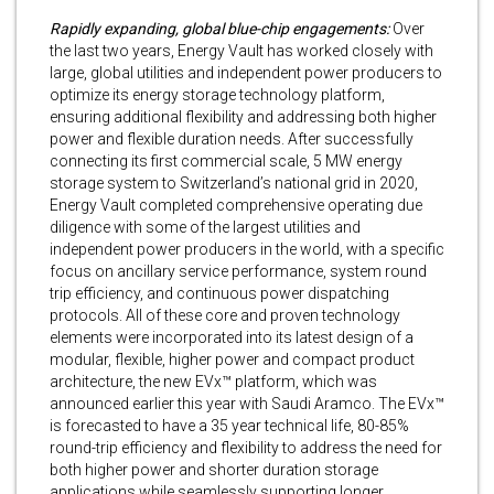
Rapidly expanding, global blue-chip engagements:
Over
the last two years, Energy Vault has worked closely with
large, global utilities and independent power producers to
optimize its energy storage technology platform,
ensuring additional flexibility and addressing both higher
power and flexible duration needs. After successfully
connecting its first commercial scale, 5 MW energy
storage system to Switzerland’s national grid in 2020,
Energy Vault completed comprehensive operating due
diligence with some of the largest utilities and
independent power producers in the world, with a specific
focus on ancillary service performance, system round
trip efficiency, and continuous power dispatching
protocols. All of these core and proven technology
elements were incorporated into its latest design of a
modular, flexible, higher power and compact product
architecture, the new EVx™ platform, which was
announced earlier this year with Saudi Aramco. The EVx™
is forecasted to have a 35 year technical life, 80-85%
round-trip efficiency and flexibility to address the need for
both higher power and shorter duration storage
applications while seamlessly supporting longer