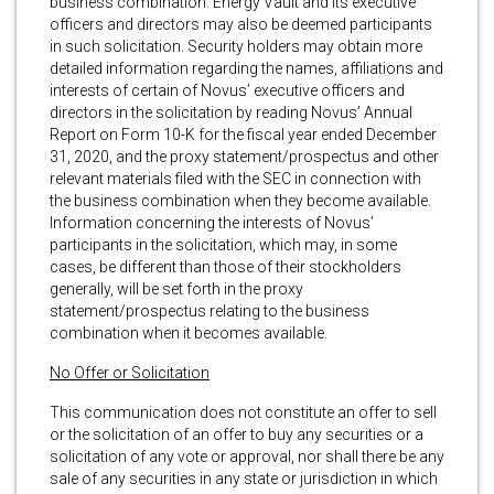
business combination. Energy Vault and its executive
officers and directors may also be deemed participants
in such solicitation. Security holders may obtain more
detailed information regarding the names, affiliations and
interests of certain of Novus’ executive officers and
directors in the solicitation by reading Novus’ Annual
Report on Form 10-K for the fiscal year ended December
31, 2020, and the proxy statement/prospectus and other
relevant materials filed with the SEC in connection with
the business combination when they become available.
Information concerning the interests of Novus’
participants in the solicitation, which may, in some
cases, be different than those of their stockholders
generally, will be set forth in the proxy
statement/prospectus relating to the business
combination when it becomes available.
No Offer or Solicitation
This communication does not constitute an offer to sell
or the solicitation of an offer to buy any securities or a
solicitation of any vote or approval, nor shall there be any
sale of any securities in any state or jurisdiction in which