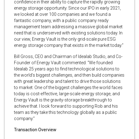
confidence in their ability to capture the rapidly growing
energy storage opportunity. Since our IPO in early 2021,
we looked at over 100 companies and we found a
fantastic company, with a public company ready
management team addressing a massive global market
need that is underserved with existing solutions today. In
our view, Energy Vault is the only grid-scale pure ESG
energy storage company that exists in the market today.”
Bill Gross, CEO and Chairman of Idealab Studio, and Co-
Founder of Energy Vault commented: “We founded
Idealab 25 years ago to find technological solutions to
the world’s biggest challenges, and then build companies
with great leadership and talent to drive those solutions
to market. One of the biggest challenges the world faces
today is cost-effective, large-scale energy storage, and
Energy Vault is the gravity-storage breakthrough to
achieve that. I look forward to supporting Rob and his
team as they take this technology globally as a public
company.”
Transaction Overview