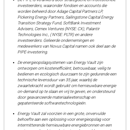
investeerders, waaronder fondsen en accounts die
worden beheerd door Adage Capital Partners LP,
Pickering Energy Partners, Sailingstone Capital Energy
Transition Strategy Fund, SoftBank Investment
Advisers, Cemex Ventures (NYSE: CX), Palantir
Technologies Inc., ( NYSE: PLTR) en andere
investeerders. Gelieerde ondernemingen en
medewerkers van Novus Capital namen ook deel aan de
PIPE-investering.
De energieopslagsystemen van Energy Vault zijn
ontworpen om kostenefficiënt, betrouwbaar, veilig te
bedienen en ecologisch duurzaam te zijn gedurende een
technische levensduur van 35 jaar, waarbij de
zwaartekracht wordt gebruikt om hernieuwbare energie
on-demand op te slaan en vrij te geven, en ondersteund
door geavanceerde materiaalwetenschap en
gepatenteerde softwaretechnologieën.
Energy Vault zal voorzien in een grote, onvervulde
behoefte aan een oplossing voor energieopslag voor
intermitterende hernieuwbare energiebronnen en een