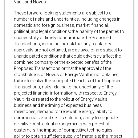
Vault and Novus.
These forward-looking statements are subject to a
number of risks and uncertainties, including changes in
domestic and foreign business, market, financial,
political, and legal conditions; the inability of the parties to
successfully or timely consummate the Proposed
Transactions, including the risk that any regulatory
approvals are not obtained, are delayed or are subject to
unanticipated conditions that could adversely affect the
combined company or the expected benefits of the
Proposed Transactions or that the approval of the
stockholders of Novus or Energy Vault is not obtained;
failure to realize the anticipated benefits of the Proposed
Transactions; risks relating to the uncertainty of the
projected financial information with respect to Energy
Vault; risks related to the rollout of Energy Vault’s
business and the timing of expected business
milestones; demand for renewable energy; ability to
commercialize and sell its solution; ability to negotiate
definitive contractual arrangements with potential
customers; the impact of competitive technologies;
ability to obtain sufficient supply of materials; the impact