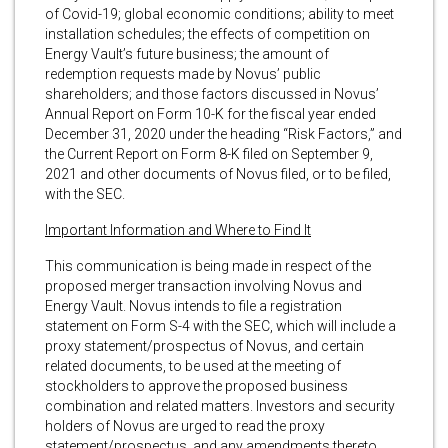
of Covid-19; global economic conditions; ability to meet
installation schedules; the effects of competition on
Energy Vault’s future business; the amount of
redemption requests made by Novus’ public
shareholders; and those factors discussed in Novus’
Annual Report on Form 10-K for the fiscal year ended
December 31, 2020 under the heading “Risk Factors,” and
the Current Report on Form 8-K filed on September 9,
2021 and other documents of Novus filed, or to be filed,
with the SEC.
Important Information and Where to Find It
This communication is being made in respect of the
proposed merger transaction involving Novus and
Energy Vault. Novus intends to file a registration
statement on Form S-4 with the SEC, which will include a
proxy statement/prospectus of Novus, and certain
related documents, to be used at the meeting of
stockholders to approve the proposed business
combination and related matters. Investors and security
holders of Novus are urged to read the proxy
statement/prospectus, and any amendments thereto