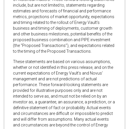
include, but are not limited to, statements regarding
estimates and forecasts of financial and performance
metrics, projections of market opportunity, expectations
and timing related to the rollout of Energy Vault’s
business and timing of deployments, customer growth
and other business milestones, potential benefits of the
proposed business combination and PIPE investment
(the “Proposed Transactions”), and expectations related
to the timing of the Proposed Transactions.
These statements are based on various assumptions,
whether or not identified in this press release, and on the
current expectations of Energy Vault’s and Novus’
management and are not predictions of actual
performance. These forward-looking statements are
provided for illustrative purposes only and are not
intended to serve as, and must not be relied on by an
investor as, a guarantee, an assurance, a prediction, or a
definitive statement of fact or probability. Actual events
and circumstances are difficult or impossible to predict
and will differ from assumptions. Many actual events
and circumstances are beyond the control of Energy