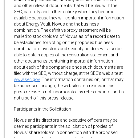
and other relevant documents that will be filed with the
SEC, carefully and in their entirety when they become
available because they will contain important information
about Energy Vault, Novus and the business
combination. The definitive proxy statement will be
mailed to stockholders of Novus as of a record date to
be established for voting on the proposed business
combination. Investors and security holders will also be
able to obtain copies of the registration statement and
other documents containing important information
about each of the companies once such documents are
filed with the SEC, without charge, at the SEC’s web site at
www.sec.gov
. The information contained on, or that may
be accessed through, the websites referenced in this
press release is not incorporated by reference into, and is
not a part of, this press release.
Participants in the Solicitation
Novus and its directors and executive officers may be
deemed participants in the solicitation of proxies of
Novus’ shareholders in connection with the proposed