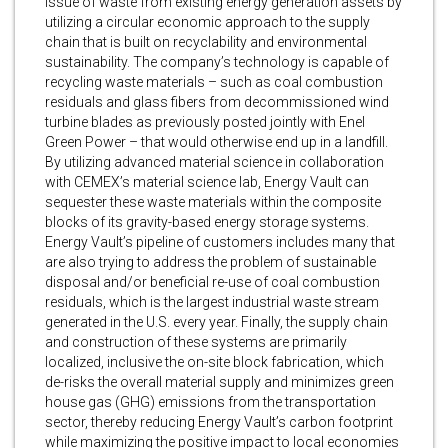
issue of waste from existing energy generation assets by
utilizing a circular economic approach to the supply
chain that is built on recyclability and environmental
sustainability. The company’s technology is capable of
recycling waste materials – such as coal combustion
residuals and glass fibers from decommissioned wind
turbine blades as previously posted jointly with Enel
Green Power – that would otherwise end up in a landfill.
By utilizing advanced material science in collaboration
with CEMEX’s material science lab, Energy Vault can
sequester these waste materials within the composite
blocks of its gravity-based energy storage systems.
Energy Vault’s pipeline of customers includes many that
are also trying to address the problem of sustainable
disposal and/or beneficial re-use of coal combustion
residuals, which is the largest industrial waste stream
generated in the U.S. every year. Finally, the supply chain
and construction of these systems are primarily
localized, inclusive the on-site block fabrication, which
de-risks the overall material supply and minimizes green
house gas (GHG) emissions from the transportation
sector, thereby reducing Energy Vault’s carbon footprint
while maximizing the positive impact to local economies