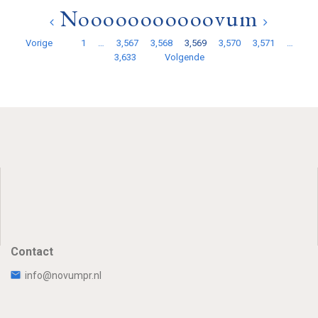
Nooooooooooovum
Vorige
1
…
3,567
3,568
3,569
3,570
3,571
…
3,633
Volgende
Contact
info@novumpr.nl