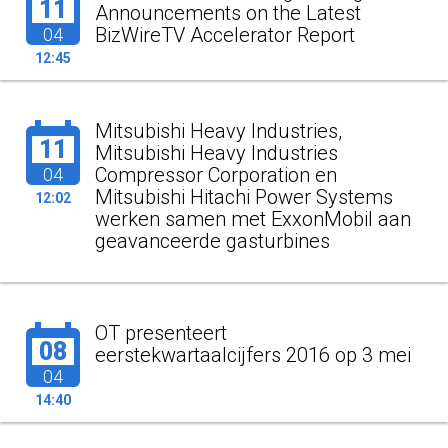
11
Announcements on the Latest
BizWireTV Accelerator Report
04
12:45
Mitsubishi Heavy Industries,
11
Mitsubishi Heavy Industries
Compressor Corporation en
04
Mitsubishi Hitachi Power Systems
12:02
werken samen met ExxonMobil aan
geavanceerde gasturbines
OT presenteert
08
eerstekwartaalcijfers 2016 op 3 mei
04
14:40